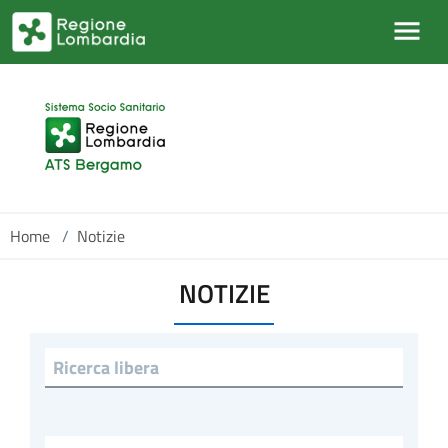
Salta al contenuto principale
Home
/
Notizie
NOTIZIE
Ricerca libera