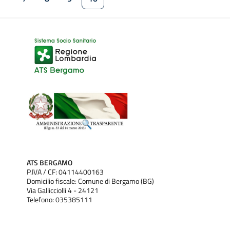
Pagina
Pagina
Pagina
Pagina attuale
ATS BERGAMO
P.IVA / CF: 04114400163
Domicilio fiscale: Comune di Bergamo (BG)
Via Gallicciolli 4 - 24121
Telefono: 035385111