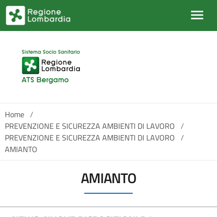
Salta al contenuto principale
Home
/
PREVENZIONE E SICUREZZA AMBIENTI DI LAVORO
/
PREVENZIONE E SICUREZZA AMBIENTI DI LAVORO
/
AMIANTO
AMIANTO