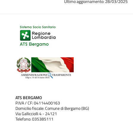
Ultimo aggiornamento: 28/03/2025
ATS BERGAMO
P.IVA / CF: 04114400163
Domicilio fiscale: Comune di Bergamo (BG)
Via Gallicciolli 4 - 24121
Telefono: 035385111