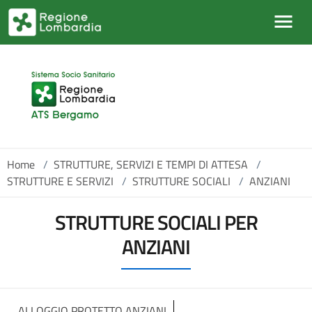
Salta al contenuto principale
Home
/
STRUTTURE, SERVIZI E TEMPI DI ATTESA
/
STRUTTURE E SERVIZI
/
STRUTTURE SOCIALI
/
ANZIANI
STRUTTURE SOCIALI PER
ANZIANI
ALLOGGIO PROTETTO ANZIANI