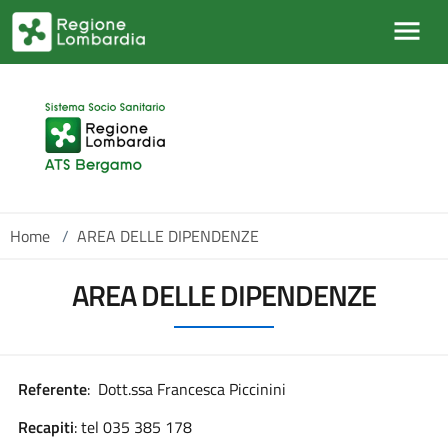
Salta al contenuto principale
Home
/
AREA DELLE DIPENDENZE
AREA DELLE DIPENDENZE
Referente
: Dott.ssa Francesca Piccinini
Recapiti
: tel 035 385 178