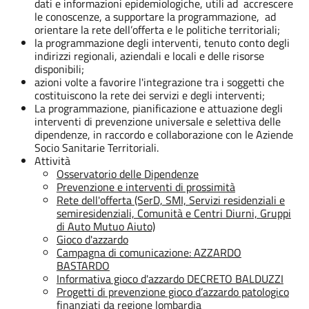
dati e informazioni epidemiologiche, utili ad accrescere
le conoscenze, a supportare la programmazione, ad
orientare la rete dell’offerta e le politiche territoriali;
la programmazione degli interventi, tenuto conto degli
indirizzi regionali, aziendali e locali e delle risorse
disponibili;
azioni volte a favorire l'integrazione tra i soggetti che
costituiscono la rete dei servizi e degli interventi;
La programmazione, pianificazione e attuazione degli
interventi di prevenzione universale e selettiva delle
dipendenze, in raccordo e collaborazione con le Aziende
Socio Sanitarie Territoriali.
Attività
Osservatorio delle Dipendenze
Prevenzione e interventi di prossimità
Rete dell'offerta (SerD, SMI, Servizi residenziali e
semiresidenziali, Comunità e Centri Diurni, Gruppi
di Auto Mutuo Aiuto)
Gioco d'azzardo
Campagna di comunicazione: AZZARDO
BASTARDO
Informativa gioco d'azzardo DECRETO BALDUZZI
Progetti di prevenzione gioco d’azzardo patologico
finanziati da regione lombardia