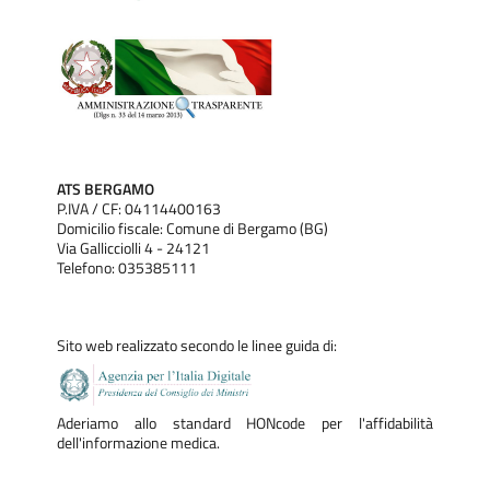
ATS BERGAMO
P.IVA / CF: 04114400163
Domicilio fiscale: Comune di Bergamo (BG)
Via Gallicciolli 4 - 24121
Telefono: 035385111
Sito web realizzato secondo le linee guida di:
Aderiamo allo standard HONcode per l'affidabilità
dell'informazione medica.