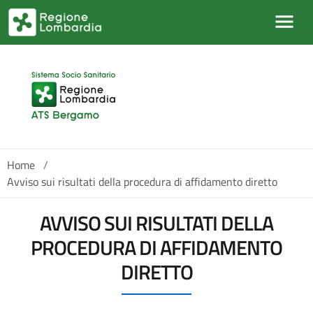
Salta al contenuto principale
Home
/
Avviso sui risultati della procedura di affidamento diretto
AVVISO SUI RISULTATI DELLA
PROCEDURA DI AFFIDAMENTO
DIRETTO