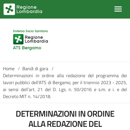
Salta al contenuto principale
Home
/
Bandi di gara
/
Determinazioni in ordine alla redazione del programma dei
lavori pubblici dell’ATS di Bergamo, per il triennio 2023 - 2025,
ai sensi dell’art. 21 del D. Lgs. n. 50/2016 e s.m. e i. e del
Decreto MIT n. 14/2018.
DETERMINAZIONI IN ORDINE
ALLA REDAZIONE DEL