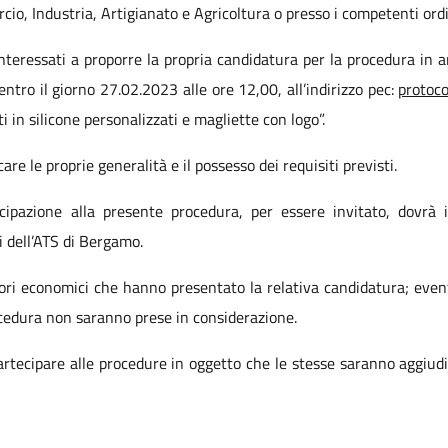
io, Industria, Artigianato e Agricoltura o presso i competenti ordi
i interessati a proporre la propria candidatura per la procedura in
entro il giorno 27.02.2023 alle ore 12,00, all’indirizzo pec:
protoco
i in silicone personalizzati e magliette con logo”.
are le proprie generalità e il possesso dei requisiti previsti.
ipazione alla presente procedura, per essere invitato, dovrà is
ri dell’ATS di Bergamo.
tori economici che hanno presentato la relativa candidatura; even
ocedura non saranno prese in considerazione.
partecipare alle procedure in oggetto che le stesse saranno aggiudic