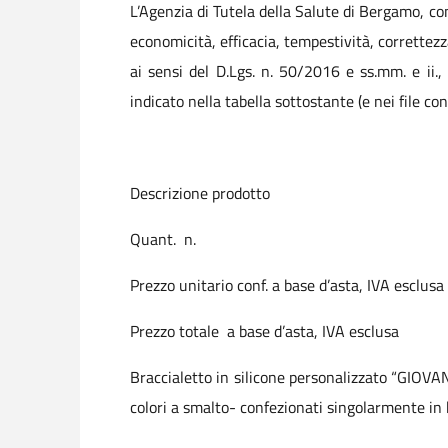
L’Agenzia di Tutela della Salute di Bergamo, con
economicità, efficacia, tempestività, correttezz
ai sensi del D.Lgs. n. 50/2016 e ss.mm. e ii.,
indicato nella tabella sottostante (e nei file 
Descrizione prodotto
Quant. n.
Prezzo unitario conf. a base d’asta,
IVA esclusa
Prezzo totale a base d’asta,
IVA esclusa
Braccialetto in silicone personalizzato “GIOVA
colori a smalto- confezionati singolarmente in 