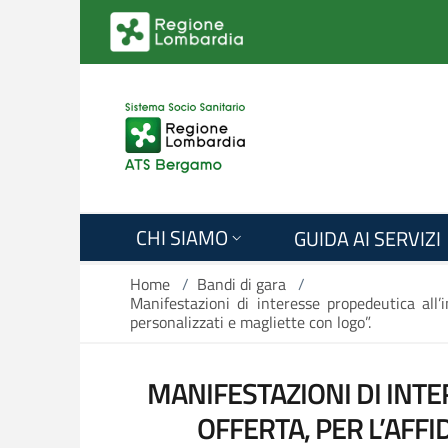
Salta al contenuto principale
CHI SIAMO
GUIDA AI SERVIZI
Home
/
Bandi di gara
/
Manifestazioni di interesse propedeutica all’i
personalizzati e magliette con logo”.
MANIFESTAZIONI DI INTE
OFFERTA, PER L’AFF