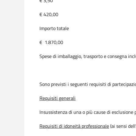
€ 3,50
€ 420,00
Importo totale
€ 1.870,00
Spese di imballaggio, trasporto e consegna incl
Sono previsti i seguenti requisiti di partecipazi
Requisiti generali
Insussistenza di una o più cause di esclusione p
Requisiti di idoneità professionale
(ai sensi del