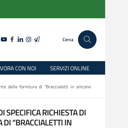
YOUTUBE
FACEBOOK
LINKEDIN
INSTAGRAM
TELEGRAM
Cerca
VORA CON NOI
SERVIZI ONLINE
te della fornitura di “Braccialetti in silicone
 SPECIFICA RICHIESTA DI
DI “BRACCIALETTI IN