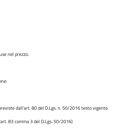
use nel prezzo.
one:
reviste dall’art. 80 del D.Lgs. n. 50/2016 testo vigente.
l’art. 83 comma 3 del D.Lgs. 50/2016)