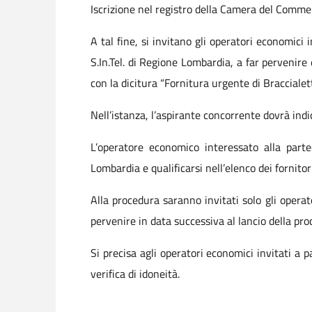
Iscrizione nel registro della Camera del Commerc
A tal fine, si invitano gli operatori economic
S.In.Tel. di Regione Lombardia, a far pervenire 
con la dicitura “Fornitura urgente di Braccialett
Nell’istanza, l’aspirante concorrente dovrà indic
L’operatore economico interessato alla partec
Lombardia e qualificarsi nell’elenco dei fornito
Alla procedura saranno invitati solo gli opera
pervenire in data successiva al lancio della pr
Si precisa agli operatori economici invitati a 
verifica di idoneità.