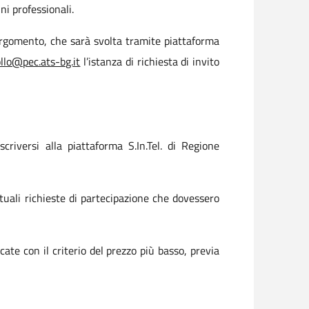
ni professionali.
 argomento, che sarà svolta tramite piattaforma
llo@pec.ats-bg.it
l’istanza di richiesta di invito
criversi alla piattaforma S.In.Tel. di Regione
tuali richieste di partecipazione che dovessero
ate con il criterio del prezzo più basso, previa