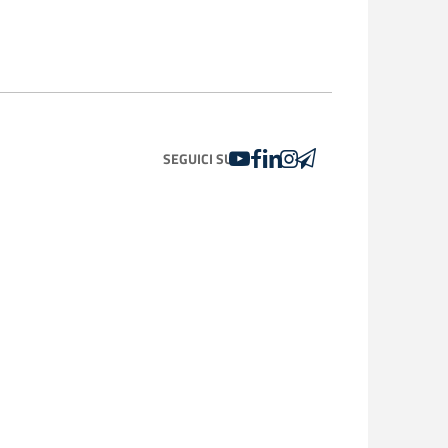
YOUTUBE
FACEBOOK
LINKEDIN
INSTAGRAM
TELEGRAM
SEGUICI SU