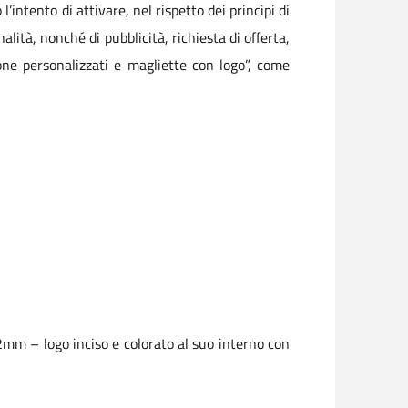
intento di attivare, nel rispetto dei principi di
lità, nonché di pubblicità, richiesta di offerta,
cone personalizzati e magliette con log
o”, come
2mm – logo inciso e colorato al suo interno con