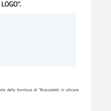
 LOGO”.
ente della fornitura di “
Braccialetti in silicone