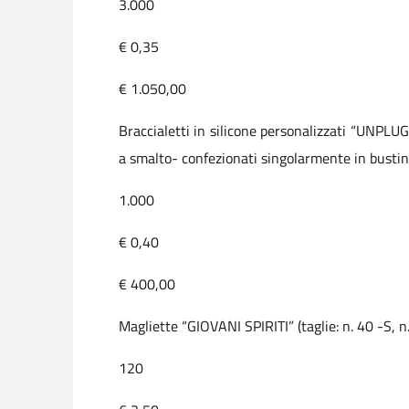
3.000
€ 0,35
€ 1.050,00
Braccialetti in silicone personalizzati “UNPLU
a smalto- confezionati singolarmente in bustin
1.000
€ 0,40
€ 400,00
Magliette “GIOVANI SPIRITI” (taglie: n. 40 -S, n
120