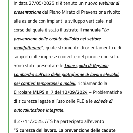
In data 27/05/2025 si è tenuto un nuovo
webinar di
presentazione
del Piano Mirato di Prevenzione rivolto
alle aziende con impianti a sviluppo verticale, nel
corso del quale è stato illustrato il
manuale “
La
prevenzione delle cadute dall’alto nel settore
manifatturiero
”
, quale strumento di orientamento e di
supporto alle imprese coinvolte nel piano e non solo.
Sono state presentate le
Linee guida di Regione
Lombardia sull’uso delle piattaforme di lavoro elevabili
nei cantieri temporanei o mobili
, richiamando la
Circolare MLPS n. 7 del 12/09/2024
– Problematiche
di sicurezza legate all’uso delle PLE e le
schede di
autovalutazione integrate
.
Il 27/11/2025, ATS ha partecipato all’evento
“Sicurezza del lavoro. La prevenzione delle cadute