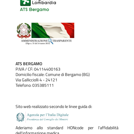
ATS BERGAMO
P.IVA / CF: 04114400163
Domicilio fiscale: Comune di Bergamo (BG)
Via Gallicciolli 4 - 24121
Telefono: 035385111
Sito web realizzato secondo le linee guida di:
Aderiamo allo standard HONcode per l'affidabilità
dell'informazione medica.