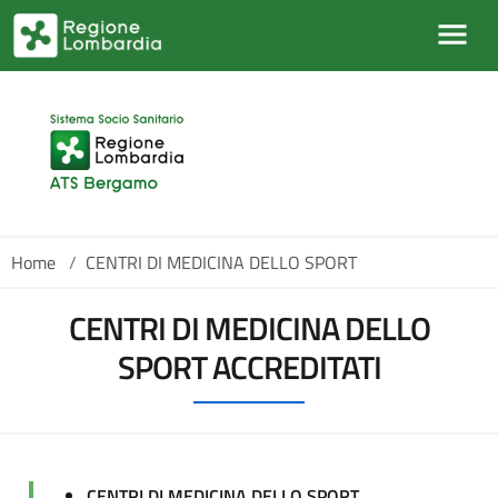
Salta al contenuto principale
Home
/
CENTRI DI MEDICINA DELLO SPORT
CENTRI DI MEDICINA DELLO
SPORT ACCREDITATI
CENTRI DI MEDICINA DELLO SPORT