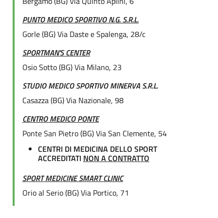
Bergamo (BG) Via Quinto Aplini, 6
PUNTO MEDICO SPORTIVO N.G. S.R.L.
Gorle (BG) Via Daste e Spalenga, 28/c
SPORTMAN'S CENTER
Osio Sotto (BG) Via Milano, 23
STUDIO MEDICO SPORTIVO MINERVA S.R.L.
Casazza (BG) Via Nazionale, 98
CENTRO MEDICO PONTE
Ponte San Pietro (BG) Via San Clemente, 54
CENTRI DI MEDICINA DELLO SPORT
ACCREDITATI
NON A CONTRATTO
SPORT MEDICINE SMART CLINIC
Orio al Serio (BG) Via Portico, 71