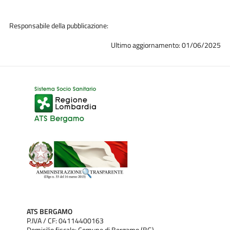
Responsabile della pubblicazione:
Ultimo aggiornamento: 01/06/2025
ATS BERGAMO
P.IVA / CF: 04114400163
Domicilio fiscale: Comune di Bergamo (BG)