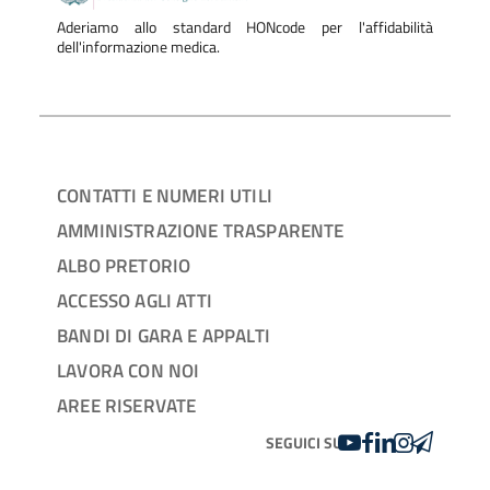
Aderiamo allo standard HONcode per l'affidabilità
dell'informazione medica.
CONTATTI E NUMERI UTILI
AMMINISTRAZIONE TRASPARENTE
ALBO PRETORIO
ACCESSO AGLI ATTI
BANDI DI GARA E APPALTI
LAVORA CON NOI
AREE RISERVATE
YOUTUBE
FACEBOOK
LINKEDIN
INSTAGRAM
TELEGRA
SEGUICI SU