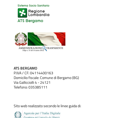
ATS BERGAMO
P.IVA / CF: 04114400163
Domicilio fiscale: Comune di Bergamo (BG)
Via Gallicciolli 4 - 24121
Telefono: 035385111
Sito web realizzato secondo le linee guida di: