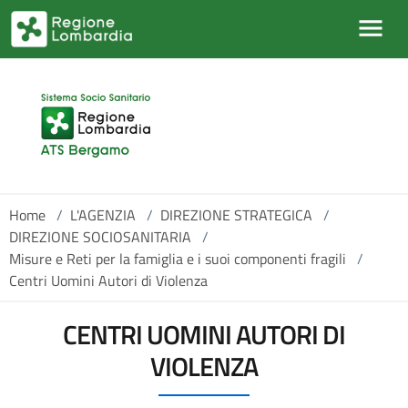
Salta al contenuto principale
Home
/
L'AGENZIA
/
DIREZIONE STRATEGICA
/
DIREZIONE SOCIOSANITARIA
/
Misure e Reti per la famiglia e i suoi componenti fragili
/
Centri Uomini Autori di Violenza
CENTRI UOMINI AUTORI DI
VIOLENZA