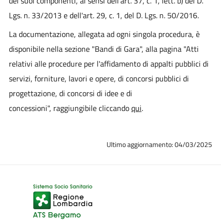
dei suoi componenti, ai sensi dell'art. 37, c. 1, lett. b) del D.
Lgs. n. 33/2013 e dell'art. 29, c. 1, del D. Lgs. n. 50/2016.
La documentazione, allegata ad ogni singola procedura, è
disponibile nella sezione "Bandi di Gara", alla pagina "Atti
relativi alle procedure per l'affidamento di appalti pubblici di
servizi, forniture, lavori e opere, di concorsi pubblici di
progettazione, di concorsi di idee e di
concessioni", raggiungibile cliccando
qui
.
Ultimo aggiornamento: 04/03/2025