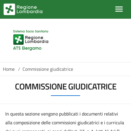
Salta al contenuto principale
Home
/
Commissione giudicatrice
COMMISSIONE GIUDICATRICE
In questa sezione vengono pubblicati i documenti relativi
alla composizione delle commissioni giudicatrici e i curricula