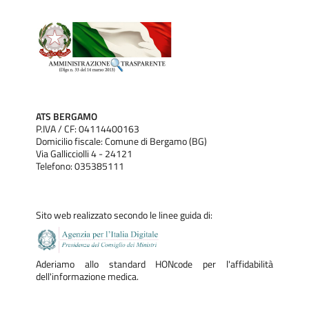
ATS BERGAMO
P.IVA / CF: 04114400163
Domicilio fiscale: Comune di Bergamo (BG)
Via Gallicciolli 4 - 24121
Telefono: 035385111
Sito web realizzato secondo le linee guida di:
Aderiamo allo standard HONcode per l'affidabilità
dell'informazione medica.