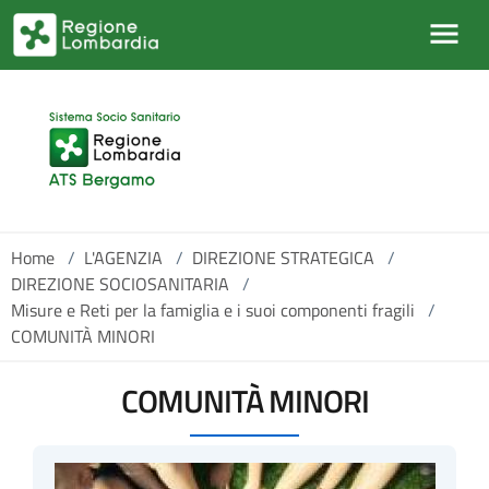
Salta al contenuto principale
Home
/
L'AGENZIA
/
DIREZIONE STRATEGICA
/
DIREZIONE SOCIOSANITARIA
/
Misure e Reti per la famiglia e i suoi componenti fragili
/
COMUNITÀ MINORI
COMUNITÀ MINORI