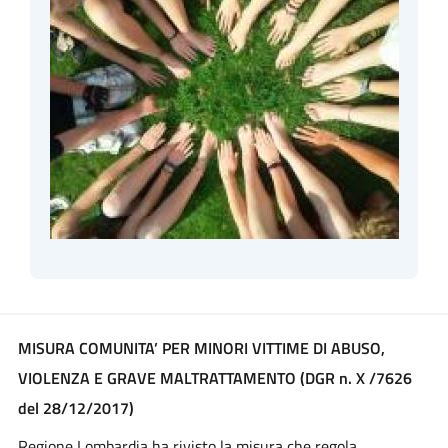
MISURA COMUNITA’ PER MINORI VITTIME DI ABUSO,
VIOLENZA E GRAVE MALTRATTAMENTO (DGR n. X /7626
del 28/12/2017)
Regione Lombardia ha rivisto la misura che regola