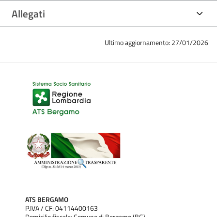
Allegati
Ultimo aggiornamento: 27/01/2026
ATS BERGAMO
P.IVA / CF: 04114400163
Domicilio fiscale: Comune di Bergamo (BG)