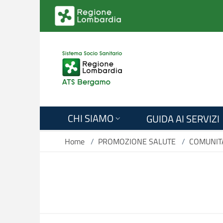
Salta al contenuto principale
CHI SIAMO
GUIDA AI SERVIZI
Home
/
PROMOZIONE SALUTE
/
COMUNIT