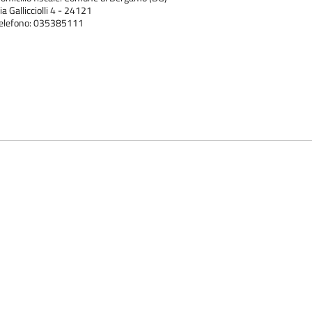
ia Gallicciolli 4 - 24121
elefono: 035385111