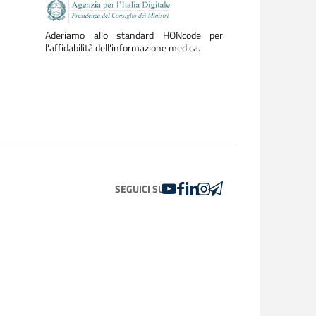
Aderiamo allo standard HONcode per
l'affidabilità dell'informazione medica.
YOUTUBE
FACEBOOK
LINKEDIN
INSTAGRAM
TELEGRAM
SEGUICI SU