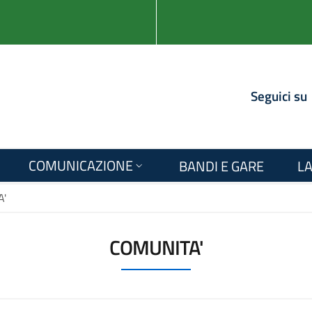
Seguici su
COMUNICAZIONE
BANDI E GARE
LA
A'
COMUNITA'