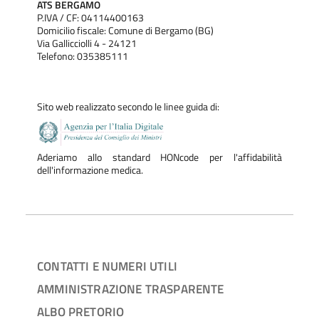
ATS BERGAMO
P.IVA / CF: 04114400163
Domicilio fiscale: Comune di Bergamo (BG)
Via Gallicciolli 4 - 24121
Telefono: 035385111
Sito web realizzato secondo le linee guida di:
Aderiamo allo standard HONcode per l'affidabilità
dell'informazione medica.
CONTATTI E NUMERI UTILI
AMMINISTRAZIONE TRASPARENTE
ALBO PRETORIO