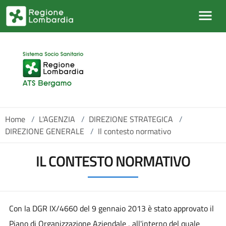
Salta al contenuto principale
Home
/
L'AGENZIA
/
DIREZIONE STRATEGICA
/
DIREZIONE GENERALE
/
Il contesto normativo
IL CONTESTO NORMATIVO
Con la DGR IX/4660 del 9 gennaio 2013 è stato approvato il
Piano di Organizzazione Aziendale , all'interno del quale