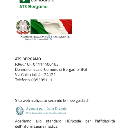
ATS BERGAMO
P.IVA / CF: 04114400163
Domicilio fiscale: Comune di Bergamo (BG)
Via Gallicciolli 4 - 24121
Telefono: 035385111
Sito web realizzato secondo le linee guida di:
Aderiamo allo standard HONcode per l'affidabilità
dell'informazione medica.