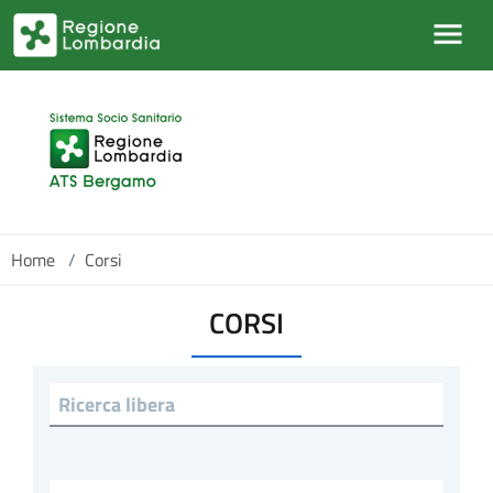
Salta al contenuto principale
Home
/
Corsi
CORSI
Ricerca libera