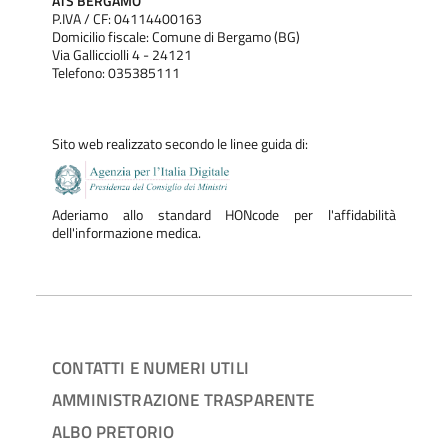
ATS BERGAMO
P.IVA / CF: 04114400163
Domicilio fiscale: Comune di Bergamo (BG)
Via Gallicciolli 4 - 24121
Telefono: 035385111
Sito web realizzato secondo le linee guida di:
Aderiamo allo standard HONcode per l'affidabilità
dell'informazione medica.
CONTATTI E NUMERI UTILI
AMMINISTRAZIONE TRASPARENTE
ALBO PRETORIO