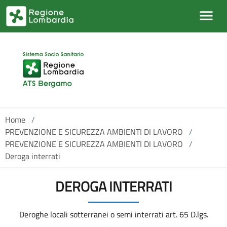
Salta al contenuto principale
Home
/
PREVENZIONE E SICUREZZA AMBIENTI DI LAVORO
/
PREVENZIONE E SICUREZZA AMBIENTI DI LAVORO
/
Deroga interrati
DEROGA INTERRATI
Deroghe locali sotterranei o semi interrati art. 65 D.lgs.