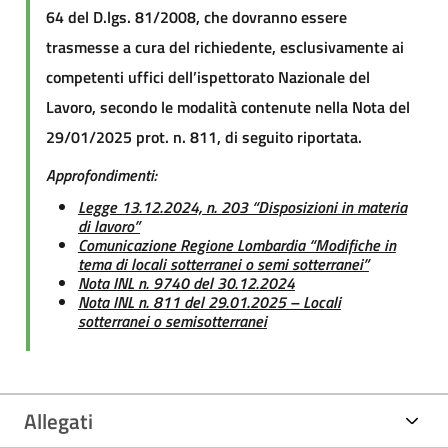
64 del D.lgs. 81/2008, che dovranno essere
trasmesse a cura del richiedente, esclusivamente ai
competenti uffici dell’ispettorato Nazionale del
Lavoro, secondo le modalità contenute nella Nota del
29/01/2025 prot. n. 811, di seguito riportata.
Approfondimenti:
Legge 13.12.2024, n. 203 “Disposizioni in materia
di lavoro”
Comunicazione Regione Lombardia “Modifiche in
tema di locali sotterranei o semi sotterranei”
Nota INL n. 9740 del 30.12.2024
Nota INL n. 811 del 29.01.2025 – Locali
sotterranei o semisotterranei
Allegati