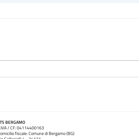
ATS BERGAMO
.IVA / CF: 04114400163
omicilio fiscale: Comune di Bergamo (BG)