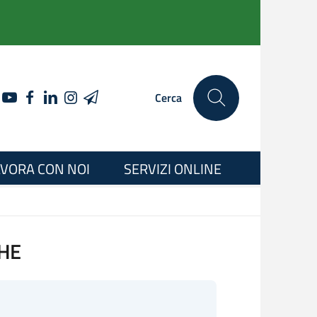
YOUTUBE
FACEBOOK
LINKEDIN
INSTAGRAM
TELEGRAM
Cerca
VORA CON NOI
SERVIZI ONLINE
HE