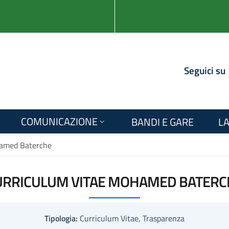
Seguici su
COMUNICAZIONE
BANDI E GARE
LA
hamed Baterche
URRICULUM VITAE MOHAMED BATERC
Tipologia:
Curriculum Vitae, Trasparenza