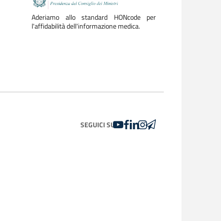
Aderiamo allo standard HONcode per
l'affidabilità dell'informazione medica.
YOUTUBE
FACEBOOK
LINKEDIN
INSTAGRAM
TELEGRAM
SEGUICI SU