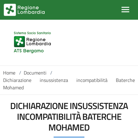
Salta al contenuto principale
Home
/
Documenti
/
Dichiarazione insussistenza incompatibilità Baterche
Mohamed
DICHIARAZIONE INSUSSISTENZA
INCOMPATIBILITÀ BATERCHE
MOHAMED