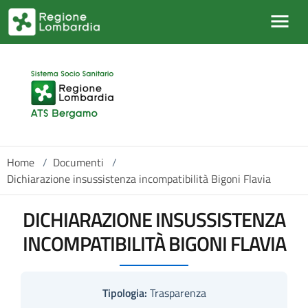
Salta al contenuto principale
Home
/
Documenti
/
Dichiarazione insussistenza incompatibilità Bigoni Flavia
DICHIARAZIONE INSUSSISTENZA
INCOMPATIBILITÀ BIGONI FLAVIA
Tipologia:
Trasparenza