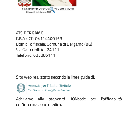
ATS BERGAMO
P.IVA / CF: 04114400163
Domicilio fiscale: Comune di Bergamo (BG)
Via Gallicciolli 4 - 24121
Telefono: 035385111
Sito web realizzato secondo le linee guida di:
Aderiamo allo standard HONcode per l'affidabilità
dell'informazione medica.