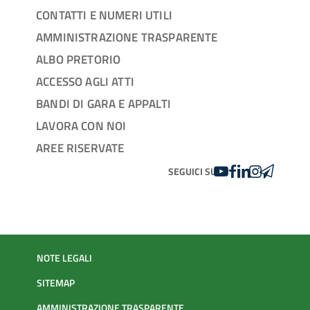
CONTATTI E NUMERI UTILI
AMMINISTRAZIONE TRASPARENTE
ALBO PRETORIO
ACCESSO AGLI ATTI
BANDI DI GARA E APPALTI
LAVORA CON NOI
AREE RISERVATE
YOUTUBE
FACEBOOK
LINKEDIN
INSTAGRAM
TELEGRA
SEGUICI SU
NOTE LEGALI
SITEMAP
AMMINISTRAZIONE TRASPARENTE