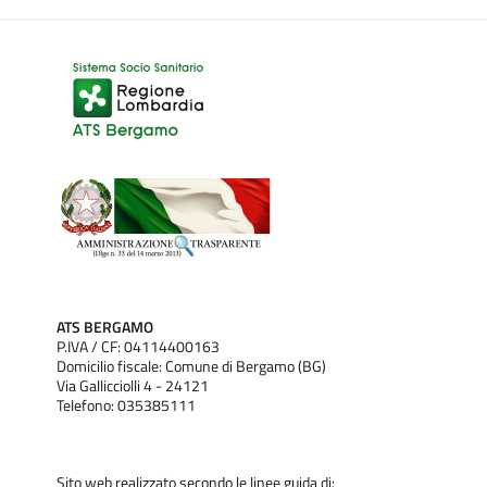
ATS BERGAMO
P.IVA / CF: 04114400163
Domicilio fiscale: Comune di Bergamo (BG)
Via Gallicciolli 4 - 24121
Telefono: 035385111
Sito web realizzato secondo le linee guida di: