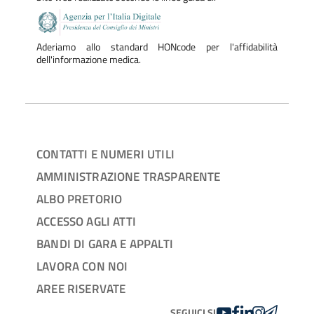
Aderiamo allo standard HONcode per l'affidabilità
dell'informazione medica.
CONTATTI E NUMERI UTILI
AMMINISTRAZIONE TRASPARENTE
ALBO PRETORIO
ACCESSO AGLI ATTI
BANDI DI GARA E APPALTI
LAVORA CON NOI
AREE RISERVATE
YOUTUBE
FACEBOOK
LINKEDIN
INSTAGRAM
TELEGRA
SEGUICI SU