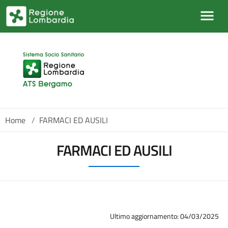
Salta al contenuto principale
Home
/
FARMACI ED AUSILI
FARMACI ED AUSILI
Ultimo aggiornamento: 04/03/2025