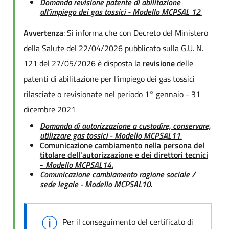
Domanda revisione patente di abilitazione
all’impiego dei gas tossici - Modello MCPSAL 12
.
Avvertenza
: Si informa che con Decreto del Ministero
della Salute del 22/04/2026 pubblicato sulla G.U. N.
121 del 27/05/2026 è disposta la
revisione
delle
patenti di abilitazione per l'impiego dei gas tossici
rilasciate o revisionate nel periodo 1° gennaio - 31
dicembre 2021
Domanda di autorizzazione a custodire, conservare,
utilizzare gas tossici - Modello MCPSAL11
.
Comunicazione cambiamento nella persona del
titolare dell'autorizzazione e dei direttori tecnici
-
Modello MCPSAL14
.
Comunicazione cambiamento ragione sociale /
sede legale - Modello MCPSAL10.
Per il conseguimento del certificato di