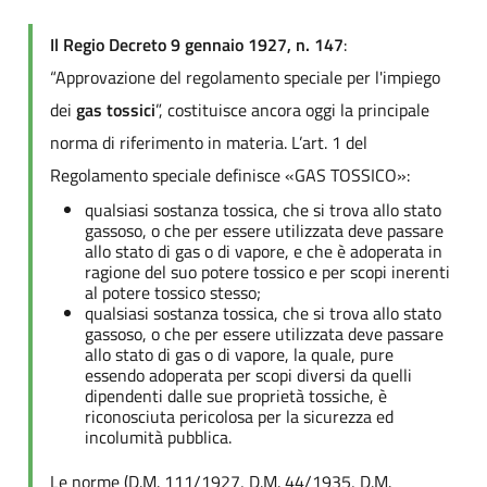
Il Regio Decreto 9 gennaio 1927, n. 147
:
“Approvazione del regolamento speciale per l'impiego
dei
gas tossici
”, costituisce ancora oggi la principale
norma di riferimento in materia. L’art. 1 del
Regolamento speciale definisce «GAS TOSSICO»:
qualsiasi sostanza tossica, che si trova allo stato
gassoso, o che per essere utilizzata deve passare
allo stato di gas o di vapore, e che è adoperata in
ragione del suo potere tossico e per scopi inerenti
al potere tossico stesso;
qualsiasi sostanza tossica, che si trova allo stato
gassoso, o che per essere utilizzata deve passare
allo stato di gas o di vapore, la quale, pure
essendo adoperata per scopi diversi da quelli
dipendenti dalle sue proprietà tossiche, è
riconosciuta pericolosa per la sicurezza ed
incolumità pubblica.
Le norme (D.M. 111/1927, D.M. 44/1935, D.M.