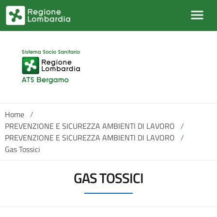
Salta al contenuto principale
Home
/
PREVENZIONE E SICUREZZA AMBIENTI DI LAVORO
/
PREVENZIONE E SICUREZZA AMBIENTI DI LAVORO
/
Gas Tossici
GAS TOSSICI