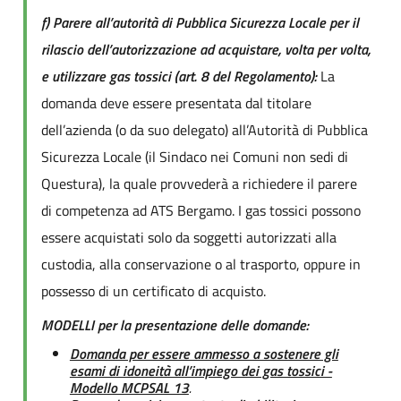
f) Parere all’autorità di Pubblica Sicurezza Locale per il
rilascio dell’autorizzazione ad acquistare, volta per volta,
e utilizzare gas tossici (art. 8 del Regolamento):
La
domanda deve essere presentata dal titolare
dell’azienda (o da suo delegato) all’Autorità di Pubblica
Sicurezza Locale (il Sindaco nei Comuni non sedi di
Questura), la quale provvederà a richiedere il parere
di competenza ad ATS Bergamo. I gas tossici possono
essere acquistati solo da soggetti autorizzati alla
custodia, alla conservazione o al trasporto, oppure in
possesso di un certificato di acquisto.
MODELLI per la presentazione delle domande:
Domanda per essere ammesso a sostenere gli
esami di idoneità all’impiego dei gas tossici -
Modello MCPSAL 13
.