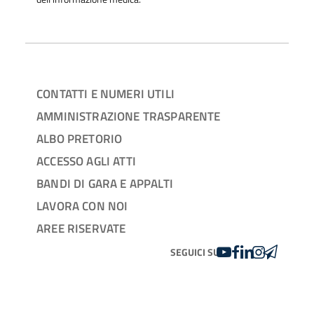
CONTATTI E NUMERI UTILI
AMMINISTRAZIONE TRASPARENTE
ALBO PRETORIO
ACCESSO AGLI ATTI
BANDI DI GARA E APPALTI
LAVORA CON NOI
AREE RISERVATE
YOUTUBE
FACEBOOK
LINKEDIN
INSTAGRAM
TELEGRA
SEGUICI SU