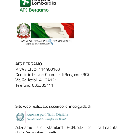
ATS BERGAMO
P.IVA / CF: 04114400163
Domicilio fiscale: Comune di Bergamo (BG)
Via Gallicciolli 4 - 24121
Telefono: 035385111
Sito web realizzato secondo le linee guida di:
Aderiamo allo standard HONcode per l'affidabilità
dell'informazione medica.