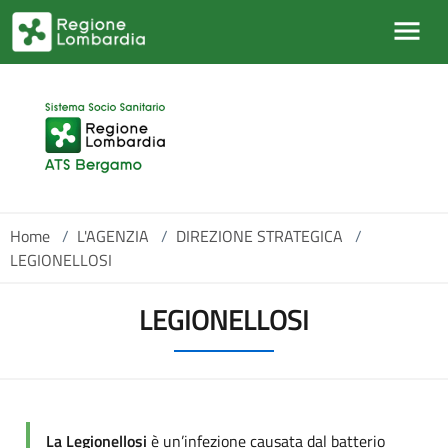
Salta al contenuto principale
Home
/
L'AGENZIA
/
DIREZIONE STRATEGICA
/
LEGIONELLOSI
LEGIONELLOSI
La Legionellosi
è un’infezione causata dal batterio