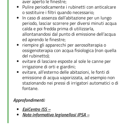
aver aperto le finestre;
Pulire periodicamente i rubinetti con anticalcare
o sostituire i filtri quando necessario;
In caso di assenza dall’abitazione per un lungo
periodo, lasciar scorrere per diversi minuti acqua
calda e poi fredda prima di utilizzarla,
allontanandosi dal punto di emissione dell’acqua
ed aprendo le finestre;
riempire gli apparecchi per aerosolterapia o
ossigenoterapia con acqua fisiologica (non quella
del rubinetto);
evitare di lasciare esposte al sole le canne per
irrigazione di orti e giardini;
evitare, all’esterno delle abitazioni, le fonti di
emissione di acqua vaporizzata, ad esempio non
stazionando nei pressi di irrigatori automatici o di
fontane.
Approfondimenti:
EpiCentro ISS –
Nota informativa legionellosi IPSA –