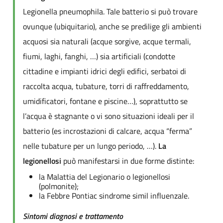
Legionella pneumophila. Tale batterio si può trovare
ovunque (ubiquitario), anche se predilige gli ambienti
acquosi sia naturali (acque sorgive, acque termali,
fiumi, laghi, fanghi, …) sia artificiali (condotte
cittadine e impianti idrici degli edifici, serbatoi di
raccolta acqua, tubature, torri di raffreddamento,
umidificatori, fontane e piscine…), soprattutto se
l’acqua è stagnante o vi sono situazioni ideali per il
batterio (es incrostazioni di calcare, acqua “ferma”
nelle tubature per un lungo periodo, …).
La
legionellosi
può manifestarsi in due forme distinte:
la Malattia del Legionario o legionellosi
(polmonite);
la Febbre Pontiac sindrome simil influenzale.
Sintomi diagnosi e trattamento