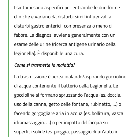
I sintomi sono aspecifici per entrambe le due forme
cliniche e variano da disturbi simil influenzali a
disturbi gastro enterici, con presenza o meno di
febbre. La diagnosi avviene generalmente con un
esame delle urine (ricerca antigene urinario della
legionella). È disponibile una cura.
Come si trasmette la malattia?
La trasmissione è aerea inalando/aspirando goccioline
di acqua contenente il batterio della Legionella. Le
goccioline si formano spruzzando l’acqua (es. doccia,
uso della canna, getto delle fontane, rubinetto, …) o
facendo gorgogliare aria in acqua (es. bollitura, vasca
idromassaggio, …) o per impatto dell’acqua su
superfici solide (es. pioggia, passaggio di un’auto in