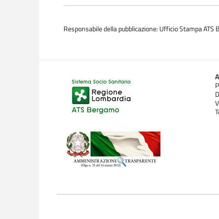
Responsabile della pubblicazione: Ufficio Stampa ATS
P
D
V
T