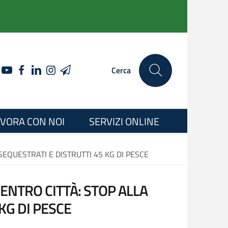
YOUTUBE
FACEBOOK
LINKEDIN
INSTAGRAM
TELEGRAM
Cerca
VORA CON NOI
SERVIZI ONLINE
EQUESTRATI E DISTRUTTI 45 KG DI PESCE
ENTRO CITTÀ: STOP ALLA
KG DI PESCE