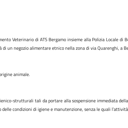
imento Veterinario di ATS Bergamo insieme alla Polizia Locale di 
ità di un negozio alimentare etnico nella zona di via Quarenghi, a 
 origine animale.
nico-strutturali tali da portare alla sospensione immediata della 
ino delle condizioni di igiene e manutenzione, senza le quali l’attivi