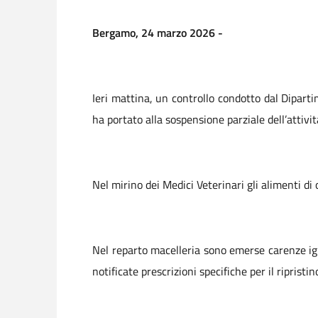
Bergamo, 24 marzo 2026 -
Ieri mattina, un controllo condotto dal Dipart
ha portato alla sospensione parziale dell’attiv
Nel mirino dei Medici Veterinari gli alimenti di
Nel reparto macelleria sono emerse carenze igie
notificate prescrizioni specifiche per il riprist