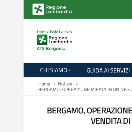
Salta al contenuto principale
CHI SIAMO
GUIDA AI SERVIZI
Home
/
Notizie
/
BERGAMO, OPERAZIONE MIRATA IN UN NEGOZI
BERGAMO, OPERAZIONE M
VENDITA DI