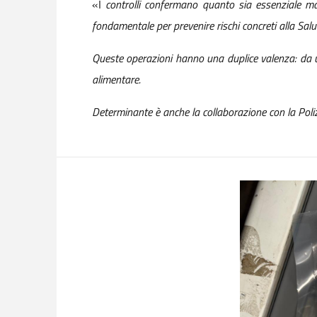
«I
controlli confermano quanto sia essenziale mante
fondamentale per prevenire rischi concreti alla Salut
Queste operazioni hanno una duplice valenza: da un
alimentare.
Determinante è anche la collaborazione con la Polizia 