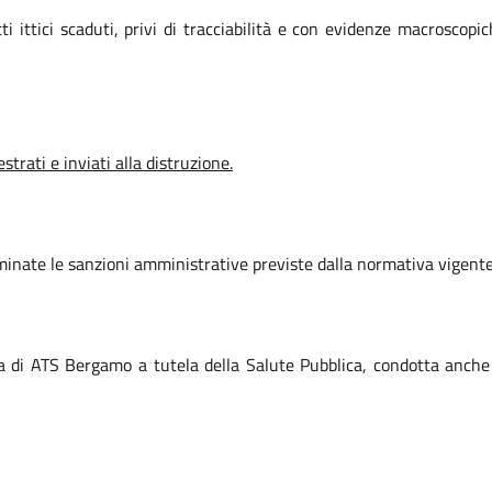
ti ittici scaduti, privi di tracciabilità e con evidenze macrosc
strati e inviati alla distruzione.
mminate le sanzioni amministrative previste dalla normativa vigente
ilanza di ATS Bergamo a tutela della Salute Pubblica, condotta anch