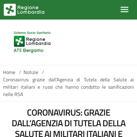
Salta al contenuto principale
Home
/
Notizie
/
Coronavirus: grazie dall’Agenzia di Tutela della Salute ai
militari italiani e russi che hanno condotto le sanificazioni
nelle RSA
CORONAVIRUS: GRAZIE
DALL’AGENZIA DI TUTELA DELLA
SALUTE AI MILITARI ITALIANI E