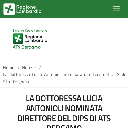
Salta al contenuto principale
Home
/
Notizie
/
La dottoressa Lucia Antonioli nominata direttore del DIPS di
ATS Bergamo
LA DOTTORESSA LUCIA
ANTONIOLI NOMINATA
DIRETTORE DEL DIPS DI ATS
BERGAMO