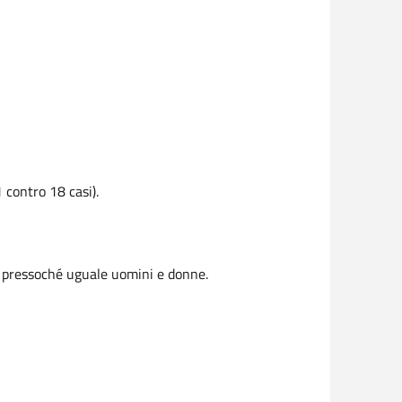
1 contro 18 casi).
a pressoché uguale uomini e donne.