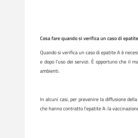
Cosa fare quando si verifica un caso di epatite
Quando si verifica un caso di epatite A è necess
e dopo l’uso dei servizi. È opportuno che il ma
ambienti.
In alcuni casi, per prevenire la diffusione de
che hanno contratto l’epatite A: la vaccinazione