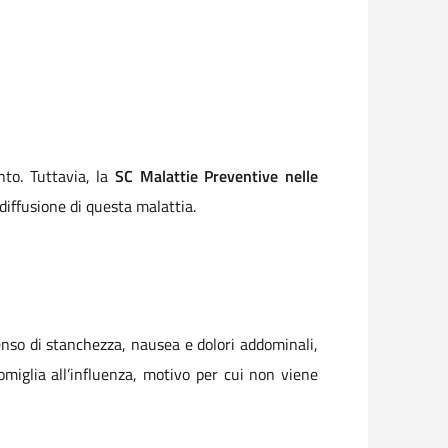
to. Tuttavia, la
SC Malattie Preventive nelle
diffusione di questa malattia.
enso di stanchezza, nausea e dolori addominali,
somiglia all’influenza, motivo per cui non viene