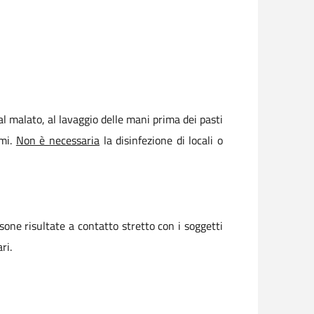
al malato, al lavaggio delle mani prima dei pasti
omi.
Non è necessaria
la disinfezione di locali o
one risultate a contatto stretto con i soggetti
ri.