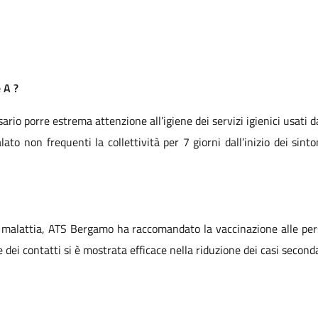
 A ?
ario porre estrema attenzione all’igiene dei servizi igienici usati d
lato non frequenti la collettività per 7 giorni dall’inizio dei sint
lla malattia, ATS Bergamo ha raccomandato la vaccinazione alle pers
 dei contatti si è mostrata efficace nella riduzione dei casi seconda