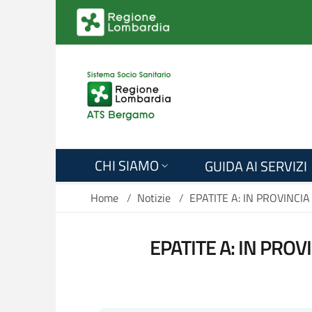
Salta al contenuto principale
CHI SIAMO
GUIDA AI SERVIZI
Home
/
Notizie
/
EPATITE A: IN PROVINC
EPATITE A: IN PRO