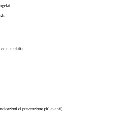
ngelati;
udi.
 quelle adulte:
 indicazioni di prevenzione più avanti)