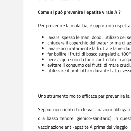
Come si può prevenire l’epatite virale A ?
Per prevenire la malattia, è opportuno rispet
lavarsi spesso le mani dopo l’utilizzo dei s
chiudere il coperchio del water prima di az
lavare accuratamente la frutta e la verd
far bollire i frutti di bosco surgelati a 1
bere acqua solo da fonti controllate o acqui
evitare il consumo dei frutti di mare crudi
utilizzare il profilattico durante l’atto sess
Uno strumento molto efficace per prevenire la 
Seppur non rientri tra le vaccinazioni obbligato
o a basso tenore igienico-sanitario). In quest
vaccinazione anti-epatite A prima del viaggio.