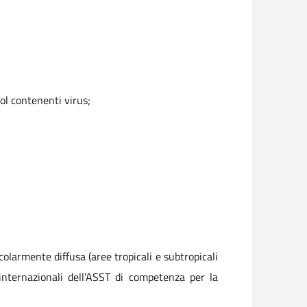
sol contenenti virus;
colarmente diffusa (aree tropicali e subtropicali
i internazionali dell’ASST di competenza per la