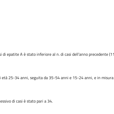
i di epatite A è stato inferiore al n. di casi dell’anno precedente (1
di età 25-34 anni, seguita da 35-54 anni e 15-24 anni, e in misur
ssivo di casi è stato pari a 34.