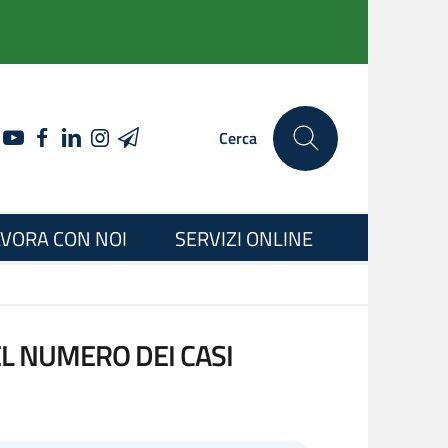
YOUTUBE
FACEBOOK
LINKEDIN
INSTAGRAM
TELEGRAM
Cerca
VORA CON NOI
SERVIZI ONLINE
EL NUMERO DEI CASI