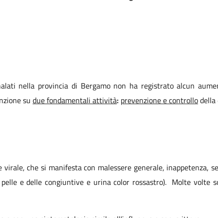
alati nella provincia di Bergamo non ha registrato alcun aumen
enzione su
due fondamentali attività
:
prevenzione e controllo
della 
e virale, che si manifesta con malessere generale, inappetenza, s
la pelle e delle congiuntive e urina color rossastro). Molte volte 