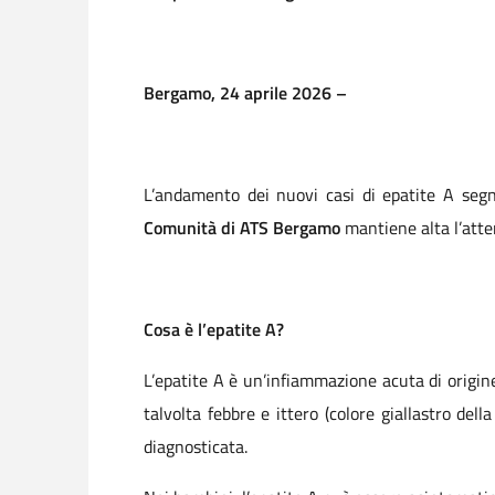
Bergamo, 24 aprile 2026 –
L’andamento dei nuovi casi di epatite A segn
Comunità di ATS Bergamo
mantiene alta l’att
Cosa è l’epatite A?
L’epatite A è un’infiammazione acuta di origin
talvolta febbre e ittero (colore giallastro del
diagnosticata.