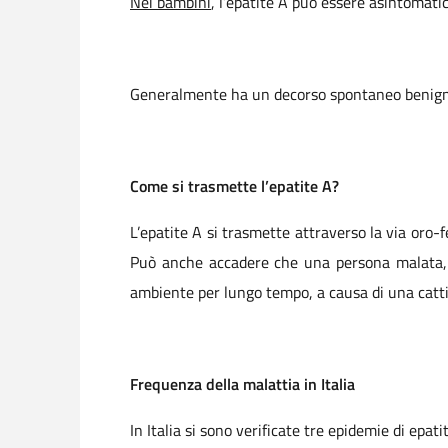
Nei bambini
, l’epatite A può essere asintomati
Generalmente ha un decorso spontaneo benigno 
Come si trasmette l’epatite A?
L’epatite A si trasmette attraverso la via oro-f
Può anche accadere che una persona malata, 1
ambiente per lungo tempo, a causa di una cattiv
Frequenza della malattia in Italia
In Italia si sono verificate tre epidemie di epati