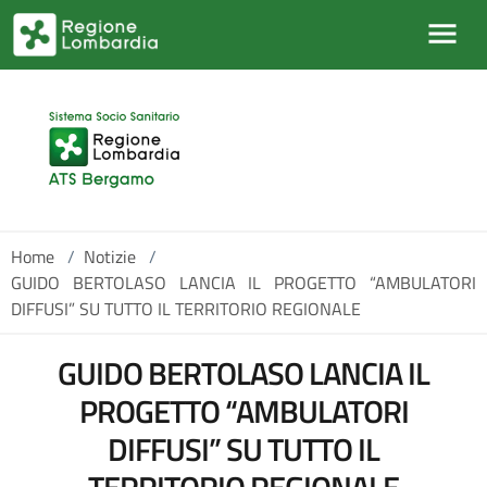
Salta al contenuto principale
Home
/
Notizie
/
GUIDO BERTOLASO LANCIA IL PROGETTO “AMBULATORI
DIFFUSI” SU TUTTO IL TERRITORIO REGIONALE
GUIDO BERTOLASO LANCIA IL
PROGETTO “AMBULATORI
DIFFUSI” SU TUTTO IL
TERRITORIO REGIONALE