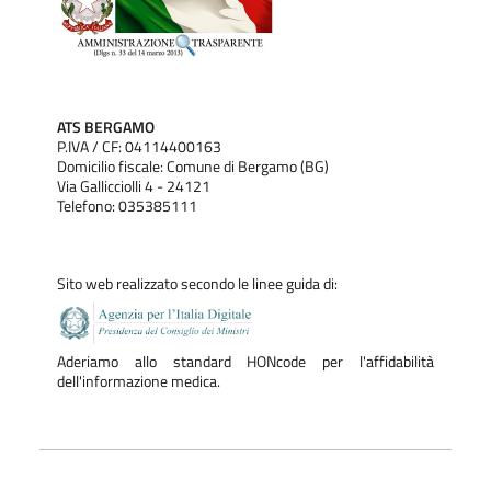
ATS BERGAMO
P.IVA / CF: 04114400163
Domicilio fiscale: Comune di Bergamo (BG)
Via Gallicciolli 4 - 24121
Telefono: 035385111
Sito web realizzato secondo le linee guida di:
Aderiamo allo standard HONcode per l'affidabilità
dell'informazione medica.