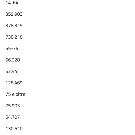
14-64
359.903
378.315
738.218
65-74
66.028
62.441
128.469
75
e
oltre
75.903
54.707
130.610