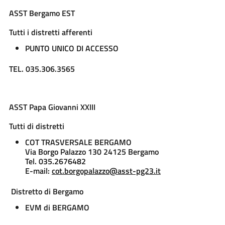
ASST Bergamo EST
Tutti i distretti afferenti
PUNTO UNICO DI ACCESSO
TEL. 035.306.3565
ASST Papa Giovanni XXIII
Tutti di distretti
COT TRASVERSALE BERGAMO
Via Borgo Palazzo 130 24125 Bergamo
Tel.
035.2676482
E-mail:
cot.borgopalazzo@asst-pg23.it
Distretto di Bergamo
EVM di BERGAMO