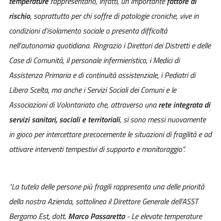
temperature
rappresentano, infatti, un importante
fattore di
rischio
, soprattutto per chi soffre di patologie croniche, vive in
condizioni d’isolamento sociale o presenta difficoltà
nell'autonomia quotidiana. Ringrazio i Direttori dei Distretti e delle
Case di Comunità, il personale infermieristico, i Medici di
Assistenza Primaria e di continuità assistenziale, i Pediatri di
Libera Scelta, ma anche i Servizi Sociali dei Comuni e le
Associazioni di Volontariato che, attraverso una
rete integrata di
servizi sanitari, sociali e territoriali
, si sono messi nuovamente
in gioco per intercettare precocemente le situazioni di fragilità e ad
attivare interventi tempestivi di supporto e monitoraggio”.
"La tutela delle persone più fragili rappresenta una delle priorità
della nostra Azienda, sottolinea il Direttore Generale dell’ASST
Bergamo Est, dott
. Marco Passaretta
- Le elevate temperature