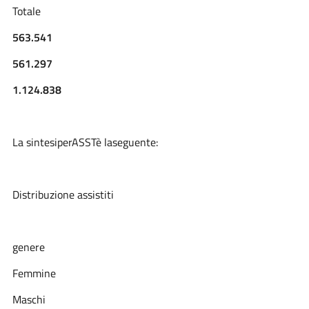
Totale
563.541
561.297
1.124.838
La sintesiperASSTè laseguente:
Distribuzione
assistiti
genere
Femmine
Maschi