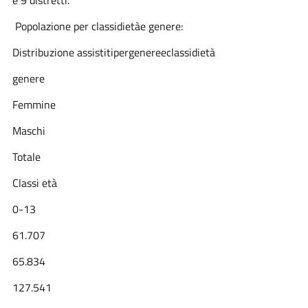
e 9 distretti.
Popolazione per classidietàe genere:
Distribuzione
assistitipergenereeclassidietà
genere
Femmine
Maschi
Totale
Classi
età
0-13
61.707
65.834
127.541