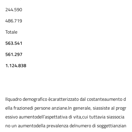
244.590
486.719
Totale
563.541
561.297
1.124.838
Ilquadro demografico ècaratterizzato dal costanteaumento d
ella frazionedi persone anziane.In generale, siassiste al progr
essivo aumentodell’aspettativa di vita,cui tuttavia siassocia
no un aumentodella prevalenza delnumero di soggettianzian