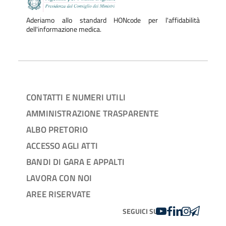
Aderiamo allo standard HONcode per l'affidabilità
dell'informazione medica.
CONTATTI E NUMERI UTILI
AMMINISTRAZIONE TRASPARENTE
ALBO PRETORIO
ACCESSO AGLI ATTI
BANDI DI GARA E APPALTI
LAVORA CON NOI
AREE RISERVATE
YOUTUBE
FACEBOOK
LINKEDIN
INSTAGRAM
TELEGRA
SEGUICI SU