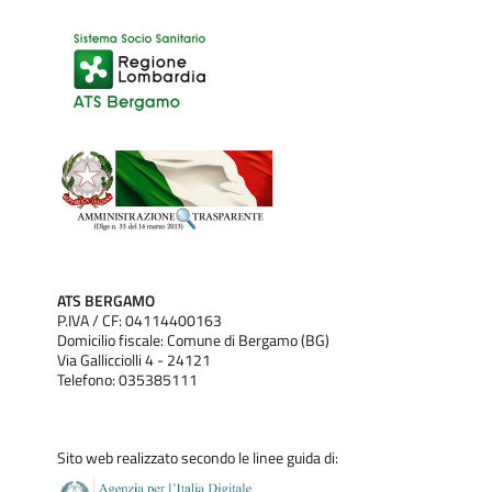
ATS BERGAMO
P.IVA / CF: 04114400163
Domicilio fiscale: Comune di Bergamo (BG)
Via Gallicciolli 4 - 24121
Telefono: 035385111
Sito web realizzato secondo le linee guida di: