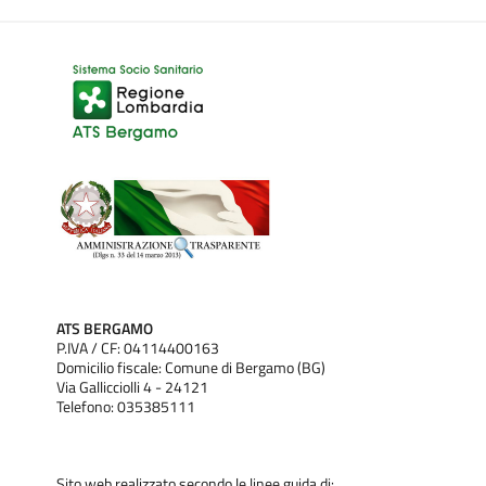
ATS BERGAMO
P.IVA / CF: 04114400163
Domicilio fiscale: Comune di Bergamo (BG)
Via Gallicciolli 4 - 24121
Telefono: 035385111
Sito web realizzato secondo le linee guida di: