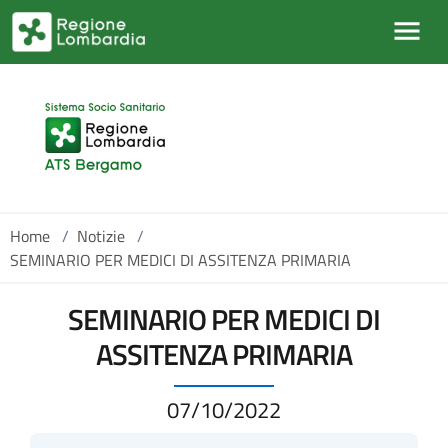
Salta al contenuto principale
Home
/
Notizie
/
SEMINARIO PER MEDICI DI ASSITENZA PRIMARIA
SEMINARIO PER MEDICI DI
ASSITENZA PRIMARIA
07/10/2022