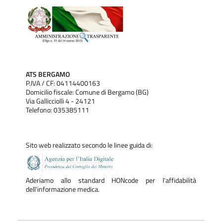
ATS BERGAMO
P.IVA / CF: 04114400163
Domicilio fiscale: Comune di Bergamo (BG)
Via Gallicciolli 4 - 24121
Telefono: 035385111
Sito web realizzato secondo le linee guida di:
Aderiamo allo standard HONcode per l'affidabilità
dell'informazione medica.