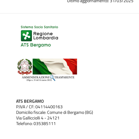
Ultimo aggiornamento: 31/03/2025
ATS BERGAMO
P.IVA / CF: 04114400163
Domicilio fiscale: Comune di Bergamo (BG)
Via Gallicciolli 4 - 24121
Telefono: 035385111