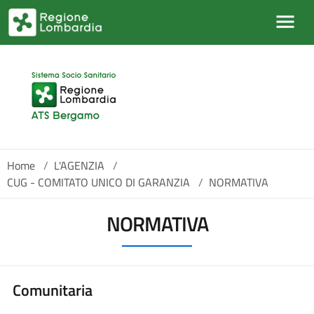
Salta al contenuto principale
Home
/
L'AGENZIA
/
CUG - COMITATO UNICO DI GARANZIA
/
NORMATIVA
NORMATIVA
Comunitaria