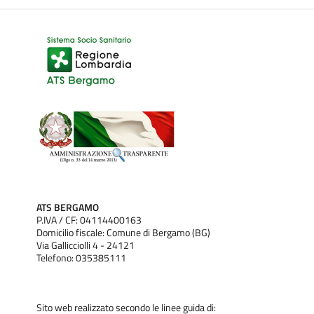
ATS BERGAMO
P.IVA / CF: 04114400163
Domicilio fiscale: Comune di Bergamo (BG)
Via Gallicciolli 4 - 24121
Telefono: 035385111
Sito web realizzato secondo le linee guida di: