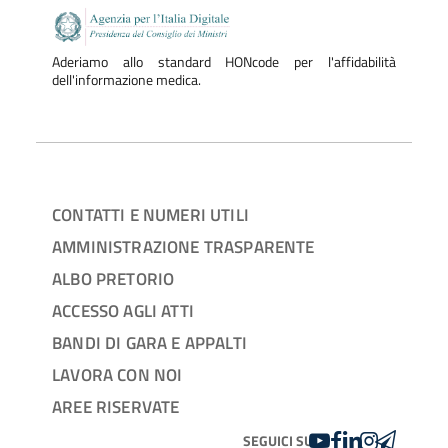
Aderiamo allo standard HONcode per l'affidabilità
dell'informazione medica.
CONTATTI E NUMERI UTILI
AMMINISTRAZIONE TRASPARENTE
ALBO PRETORIO
ACCESSO AGLI ATTI
BANDI DI GARA E APPALTI
LAVORA CON NOI
AREE RISERVATE
YOUTUBE
FACEBOOK
LINKEDIN
INSTAGRAM
TELEGRA
SEGUICI SU