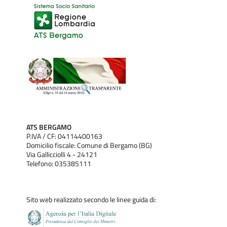
ATS BERGAMO
P.IVA / CF: 04114400163
Domicilio fiscale: Comune di Bergamo (BG)
Via Gallicciolli 4 - 24121
Telefono: 035385111
Sito web realizzato secondo le linee guida di: