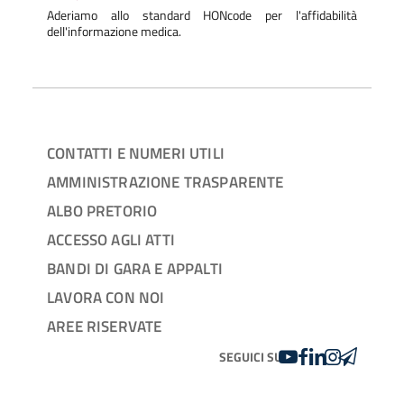
Aderiamo allo standard HONcode per l'affidabilità
dell'informazione medica.
CONTATTI E NUMERI UTILI
AMMINISTRAZIONE TRASPARENTE
ALBO PRETORIO
ACCESSO AGLI ATTI
BANDI DI GARA E APPALTI
LAVORA CON NOI
AREE RISERVATE
YOUTUBE
FACEBOOK
LINKEDIN
INSTAGRAM
TELEGRA
SEGUICI SU