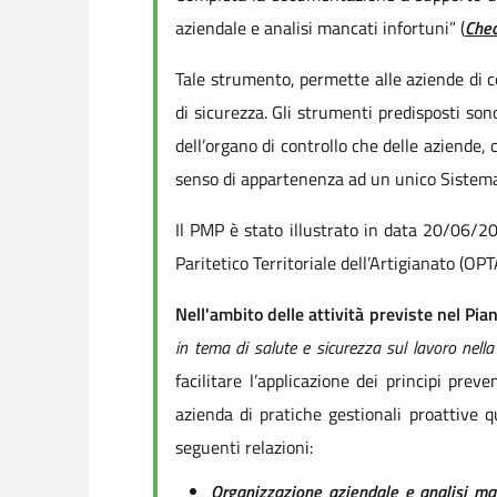
aziendale e analisi mancati infortuni” (
Chec
Tale strumento, permette alle aziende di c
di sicurezza. Gli strumenti predisposti sono
dell’organo di controllo che delle aziende,
senso di appartenenza ad un unico Sistema
Il PMP è stato illustrato in data 20/06/2
Paritetico Territoriale dell’Artigianato (OP
Nell'ambito delle attività previste nel Pia
in tema di salute e sicurezza sul lavoro nella
facilitare l’applicazione dei principi pre
azienda di pratiche gestionali proattive 
seguenti relazioni:
Organizzazione aziendale e analisi man