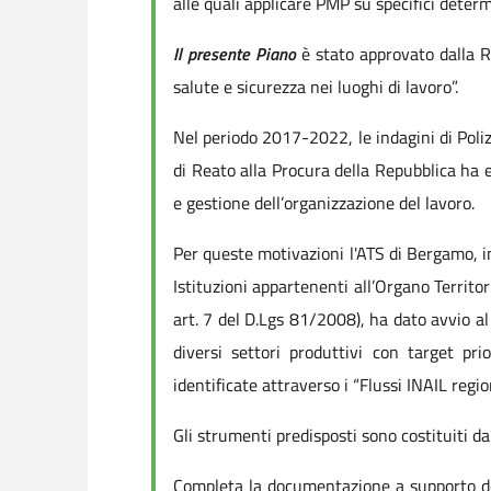
alle quali applicare PMP su specifici determ
Il presente Piano
è stato approvato dalla 
salute e sicurezza nei luoghi di lavoro”.
Nel periodo 2017-2022, le indagini di Poliz
di Reato alla Procura della Repubblica ha 
e gestione dell’organizzazione del lavoro.
Per queste motivazioni l'ATS di Bergamo, in 
Istituzioni appartenenti all’Organo Territor
art. 7 del D.Lgs 81/2008), ha dato avvio al 
diversi settori produttivi con target pri
identificate attraverso i “Flussi INAIL regio
Gli strumenti predisposti sono costituiti d
Completa la documentazione a supporto de