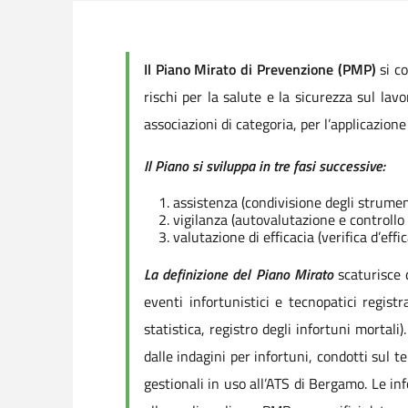
Il Piano Mirato di Prevenzione (PMP)
si co
rischi per la salute e la sicurezza sul lav
associazioni di categoria, per l’applicazione
Il Piano si sviluppa in tre fasi successive:
assistenza (condivisione degli strumen
vigilanza (autovalutazione e controllo d
valutazione di efficacia (verifica d’effi
La definizione del Piano Mirato
scaturisce d
eventi infortunistici e tecnopatici regist
statistica, registro degli infortuni mortali
dalle indagini per infortuni, condotti sul t
gestionali in uso all’ATS di Bergamo. Le in