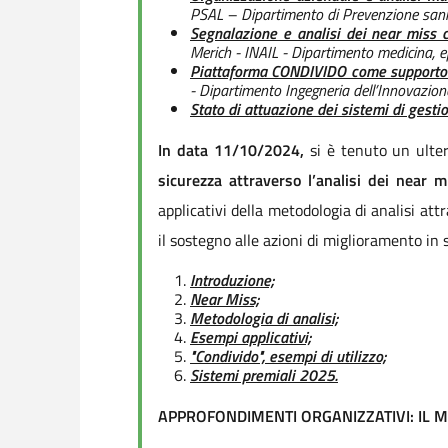
PSAL – Dipartimento di Prevenzione san
Segnalazione e analisi dei near miss c
Merich - INAIL - Dipartimento medicina, e
Piattaforma CONDIVIDO come supporto p
- Dipartimento Ingegneria dell’Innovazion
Stato di attuazione dei sistemi di gesti
In data 11/10/2024,
si è tenuto un ulter
sicurezza attraverso l’analisi dei near m
applicativi della metodologia di analisi attr
il sostegno alle azioni di miglioramento in s
Introduzione;
Near Miss;
Metodologia di analisi;
Esempi applicativi;
"Condivido", esempi di utilizzo;
Sistemi premiali 2025.
APPROFONDIMENTI ORGANIZZATIVI: IL 