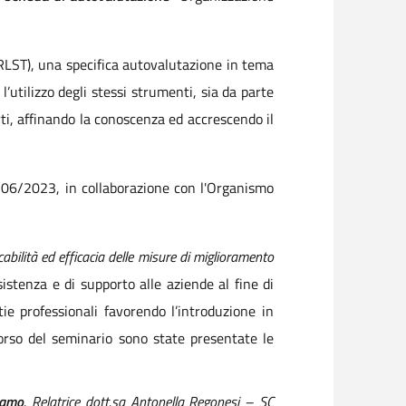
RLST), una specifica autovalutazione in tema
l’utilizzo degli stessi strumenti, sia da parte
rti, affinando la conoscenza ed accrescendo il
/06/2023, in collaborazione con l'Organismo
cabilità ed efficacia delle misure di miglioramento
ssistenza e di supporto alle aziende al fine di
tie professionali favorendo l’introduzione in
corso del seminario sono state presentate le
gamo
.
Relatrice dott.sa Antonella Regonesi – SC