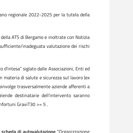
no regionale 2022-2025 per la tutela della
L della ATS di Bergamo e inoltrate con Notizia
sufficiente/inadeguata valutazione dei rischi
o d’intesa” siglato dalle Associazioni, Enti ed
in materia di salute e sicurezza sul lavoro (ex
oinvolge trasversalmente aziende afferenti a
ziende destinatarie dell’intervento saranno
 infortuni GraviT30 >= 5 .
a
scheda di autovalutazione
“Organizzazione