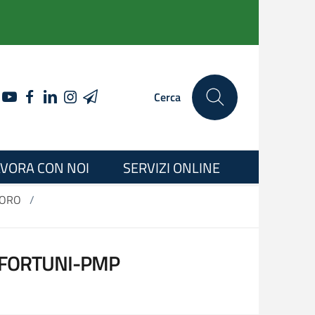
YOUTUBE
FACEBOOK
LINKEDIN
INSTAGRAM
TELEGRAM
Cerca
VORA CON NOI
SERVIZI ONLINE
VORO
/
INFORTUNI-PMP