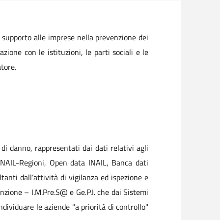
e supporto alle imprese nella prevenzione dei
ione con le istituzioni, le parti sociali e le
atore.
 di danno, rappresentati dai dati relativi agli
vi INAIL-Regioni, Open data INAIL, Banca dati
tanti dall’attività di vigilanza ed ispezione e
enzione – I.M.Pre.S@ e Ge.P.I. che dai Sistemi
dividuare le aziende "a priorità di controllo"