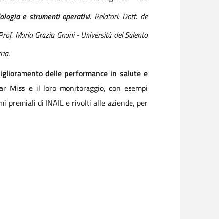
ologia e strumenti operativi
.
Relatori: Dott. de
 Prof. Maria Grazia Gnoni - Università del Salento
ria
.
miglioramento delle performance in salute e
ear Miss e il loro monitoraggio, con esempi
mi premiali di INAIL e rivolti alle aziende, per