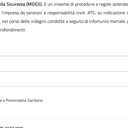
ella Sicurezza (MOGS)
, è un insieme di procedure e regole aziendal
ia l'impresa da sanzioni e responsabilità civili. ATS, su indicazion
, nel corso delle indagini condotte a seguito di infortunio mortale,
profondimenti.
ne e Prevenzione Sanitaria