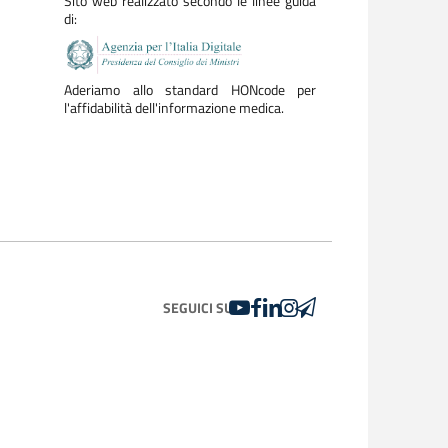
Sito web realizzato secondo le linee guida
di:
Aderiamo allo standard HONcode per
l'affidabilità dell'informazione medica.
YOUTUBE
FACEBOOK
LINKEDIN
INSTAGRAM
TELEGRAM
SEGUICI SU