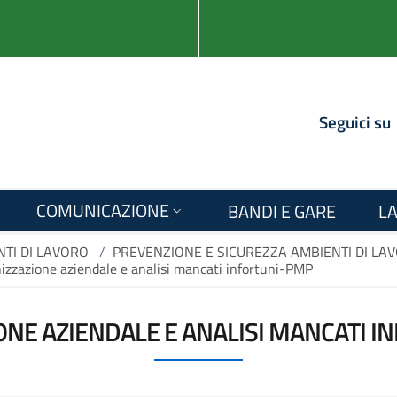
Seguici su
COMUNICAZIONE
BANDI E GARE
LA
TI DI LAVORO
/
PREVENZIONE E SICUREZZA AMBIENTI DI LA
izzazione aziendale e analisi mancati infortuni-PMP
NE AZIENDALE E ANALISI MANCATI 