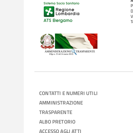
P
D
V
T
CONTATTI E NUMERI UTILI
AMMINISTRAZIONE
TRASPARENTE
ALBO PRETORIO
ACCESSO AGLI ATTI