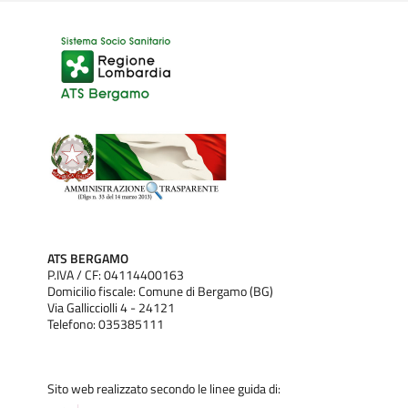
ATS BERGAMO
P.IVA / CF: 04114400163
Domicilio fiscale: Comune di Bergamo (BG)
Via Gallicciolli 4 - 24121
Telefono: 035385111
Sito web realizzato secondo le linee guida di: