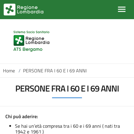
Salta al contenuto principale
Home
/
PERSONE FRA I 60 E I 69 ANNI
PERSONE FRA I 60 E I 69 ANNI
Chi può aderire:
Se hai un’età compresa tra i 60 e i 69 anni ( nati tra
1942 e 1961 )