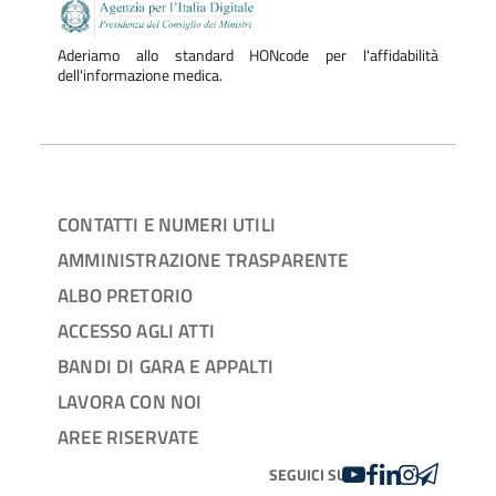
Aderiamo allo standard HONcode per l'affidabilità
dell'informazione medica.
CONTATTI E NUMERI UTILI
AMMINISTRAZIONE TRASPARENTE
ALBO PRETORIO
ACCESSO AGLI ATTI
BANDI DI GARA E APPALTI
LAVORA CON NOI
AREE RISERVATE
YOUTUBE
FACEBOOK
LINKEDIN
INSTAGRAM
TELEGRA
SEGUICI SU