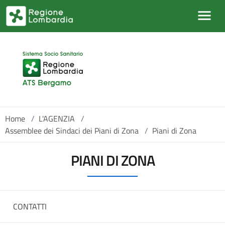
Salta al contenuto principale
Home
/
L'AGENZIA
/
Assemblee dei Sindaci dei Piani di Zona
/
Piani di Zona
PIANI DI ZONA
CONTATTI