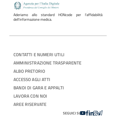
Aderiamo allo standard HONcode per l'affidabilità
dell'informazione medica.
CONTATTI E NUMERI UTILI
AMMINISTRAZIONE TRASPARENTE
ALBO PRETORIO
ACCESSO AGLI ATTI
BANDI DI GARA E APPALTI
LAVORA CON NOI
AREE RISERVATE
YOUTUBE
FACEBOOK
LINKEDIN
INSTAGRAM
TELEGRA
SEGUICI SU