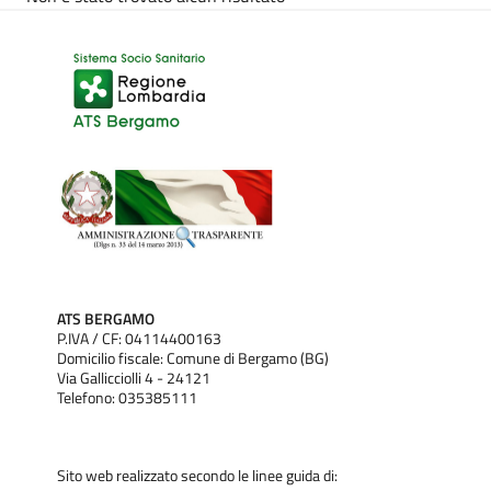
ATS BERGAMO
P.IVA / CF: 04114400163
Domicilio fiscale: Comune di Bergamo (BG)
Via Gallicciolli 4 - 24121
Telefono: 035385111
Sito web realizzato secondo le linee guida di: