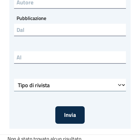
Autore (field_autore)
Pubblicazione
Tipo di rivista
Non è stato trovato alcun risultato