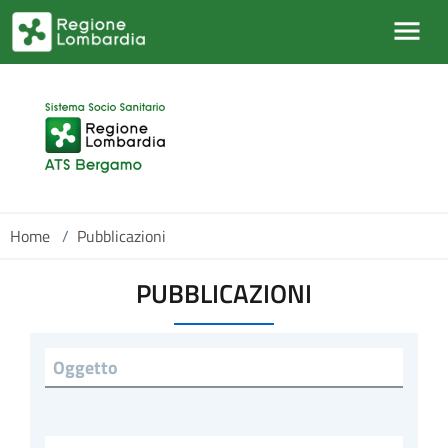
Salta al contenuto principale
Home
/
Pubblicazioni
PUBBLICAZIONI
Titolo