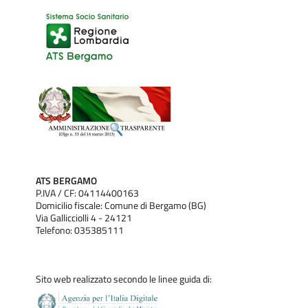
ATS BERGAMO
P.IVA / CF: 04114400163
Domicilio fiscale: Comune di Bergamo (BG)
Via Gallicciolli 4 - 24121
Telefono: 035385111
Sito web realizzato secondo le linee guida di: