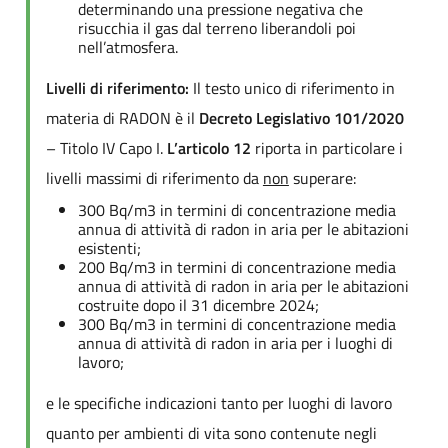
determinando una pressione negativa che
risucchia il gas dal terreno liberandoli poi
nell’atmosfera.
Livelli di riferimento:
Il testo unico di riferimento in
materia di RADON è il
Decreto Legislativo 101/2020
– Titolo IV Capo I.
L’articolo 12
riporta in particolare i
livelli massimi di riferimento da
non
superare:
300 Bq/m3 in termini di concentrazione media
annua di attività di radon in aria per le abitazioni
esistenti;
200 Bq/m3 in termini di concentrazione media
annua di attività di radon in aria per le abitazioni
costruite dopo il 31 dicembre 2024;
300 Bq/m3 in termini di concentrazione media
annua di attività di radon in aria per i luoghi di
lavoro;
e le specifiche indicazioni tanto per luoghi di lavoro
quanto per ambienti di vita sono contenute negli