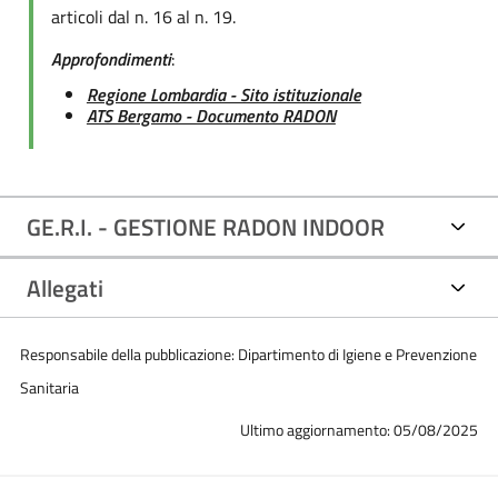
articoli dal n. 16 al n. 19.
Approfondimenti
:
Regione Lombardia - Sito istituzionale
ATS Bergamo - Documento RADON
GE.R.I. - GESTIONE RADON INDOOR
Allegati
Responsabile della pubblicazione: Dipartimento di Igiene e Prevenzione
Sanitaria
Ultimo aggiornamento: 05/08/2025