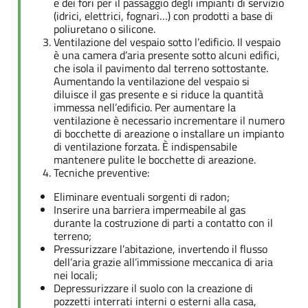
e dei fori per il passaggio degli impianti di servizio
(idrici, elettrici, fognari…) con prodotti a base di
poliuretano o silicone.
Ventilazione del vespaio sotto l’edificio. Il vespaio
è una camera d’aria presente sotto alcuni edifici,
che isola il pavimento dal terreno sottostante.
Aumentando la ventilazione del vespaio si
diluisce il gas presente e si riduce la quantità
immessa nell’edificio. Per aumentare la
ventilazione è necessario incrementare il numero
di bocchette di areazione o installare un impianto
di ventilazione forzata. È indispensabile
mantenere pulite le bocchette di areazione.
Tecniche preventive:
Eliminare eventuali sorgenti di radon;
Inserire una barriera impermeabile al gas
durante la costruzione di parti a contatto con il
terreno;
Pressurizzare l’abitazione, invertendo il flusso
dell’aria grazie all’immissione meccanica di aria
nei locali;
Depressurizzare il suolo con la creazione di
pozzetti interrati interni o esterni alla casa,