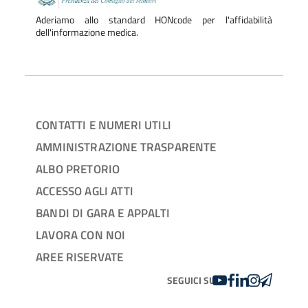
Aderiamo allo standard HONcode per l'affidabilità
dell'informazione medica.
CONTATTI E NUMERI UTILI
AMMINISTRAZIONE TRASPARENTE
ALBO PRETORIO
ACCESSO AGLI ATTI
BANDI DI GARA E APPALTI
LAVORA CON NOI
AREE RISERVATE
YOUTUBE
FACEBOOK
LINKEDIN
INSTAGRAM
TELEGRA
SEGUICI SU