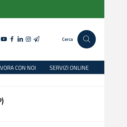
YOUTUBE
FACEBOOK
LINKEDIN
INSTAGRAM
TELEGRAM
Cerca
VORA CON NOI
SERVIZI ONLINE
)