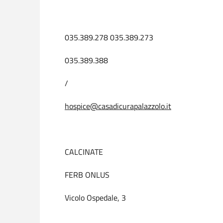
035.389.278 035.389.273
035.389.388
/
hospice@casadicurapalazzolo.it
CALCINATE
FERB ONLUS
Vicolo Ospedale, 3