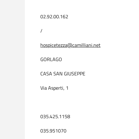
02.92.00.162
/
hospicetezza@camilliani.net
GORLAGO
CASA SAN GIUSEPPE
Via Asperti, 1
035.425.1158
035.951070