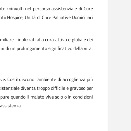
ato coinvolti nel percorso assistenziale di Cure
ti: Hospice, Unità di Cure Palliative Domiciliari
liare, finalizzati alla cura attiva e globale dei
ini di un prolungamento significativo della vita.
ive. Costituiscono l’ambiente di accoglienza più
stenziale diventa troppo difficile e gravoso per
ppure quando il malato vive solo o in condizioni
’assistenza