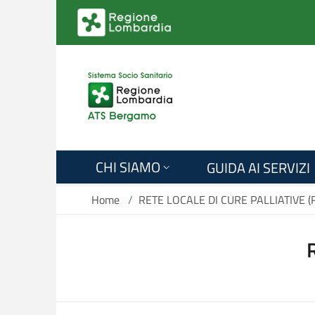
Salta al contenuto principale
CHI SIAMO
GUIDA AI SERVIZI
Home
/
RETE LOCALE DI CURE PALLIATIVE (