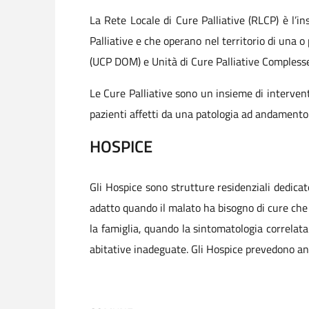
La Rete Locale di Cure Palliative (RLCP) è l’in
Palliative e che operano nel territorio di una o
(UCP DOM) e Unità di Cure Palliative Compless
Le Cure Palliative sono un insieme di interventi
pazienti affetti da una patologia ad andamento c
HOSPICE
Gli Hospice sono strutture residenziali dedicat
adatto quando il malato ha bisogno di cure che 
la famiglia, quando la sintomatologia correlata
abitative inadeguate. Gli Hospice prevedono anc