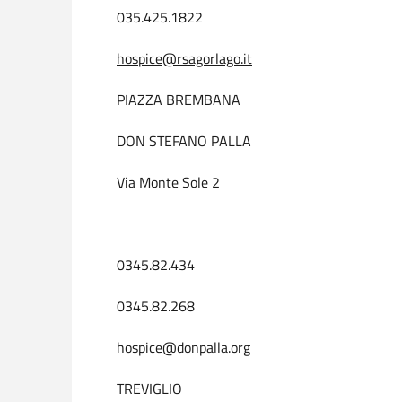
035.425.1822
hospice@rsagorlago.it
PIAZZA BREMBANA
DON STEFANO PALLA
Via Monte Sole 2
0345.82.434
0345.82.268
hospice@donpalla.org
TREVIGLIO