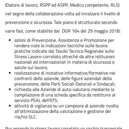
(Datore di lavoro, RSPP ed ASPP, Medico competente, RLS)
nel segno della collaborazione volta ad innalzare il livello di
prevenzione e sicurezza. Tale piano è strutturato secondo
varie fasi, come stabilite dal DGR 164 del 29 maggio 2018:
azioni di Prevenzione, Assistenza e Promozione per
rendere note le indicazioni tecniche sulle buone
pratiche indicate dal Tavolo Tecnico Regionale sullo
Stress Lavoro-correlato oltreché da altre istituzioni
nazionali ed internazionali in materia di sicurezza e
salute sul lavoro;
realizzazione di iniziative informative/formative nei
confronti delle aziende, delle figure aziendali della
prevenzione, delle Parti Sociali Datoriali e Sindacali;
richiesta alle Aziende di auto-valutarsi mediante la
compilazione di una scheda specifica da restituire al
servizio PSAL dell’ATS;
attività di vigilanza su un campione di aziende rivolta
all’ottimizzazione della valutazione e gestione del
rischio SLC.
Pur essendo lo stress lavoro correlato un rischio trasversale