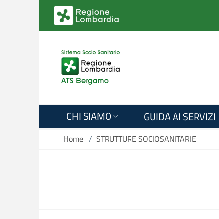
Salta al contenuto principale
CHI SIAMO
GUIDA AI SERVIZI
Home
/
STRUTTURE SOCIOSANITARIE