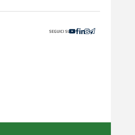
YOUTUBE
FACEBOOK
LINKEDIN
INSTAGRAM
TELEGRAM
SEGUICI SU