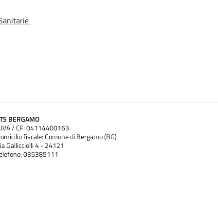
-Sanitarie
ATS BERGAMO
.IVA / CF: 04114400163
omicilio fiscale: Comune di Bergamo (BG)
ia Gallicciolli 4 - 24121
elefono: 035385111