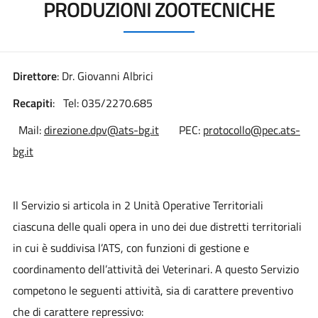
PRODUZIONI ZOOTECNICHE
Direttore
: Dr. Giovanni Albrici
Recapiti
: Tel: 035/2270.685
Mail:
direzione.dpv@ats-bg.it
PEC:
protocollo@pec.ats-
bg.it
Il Servizio si articola in 2 Unità Operative Territoriali
ciascuna delle quali opera in uno dei due distretti territoriali
in cui è suddivisa l’ATS, con funzioni di gestione e
coordinamento dell’attività dei Veterinari. A questo Servizio
competono le seguenti attività, sia di carattere preventivo
che di carattere repressivo: