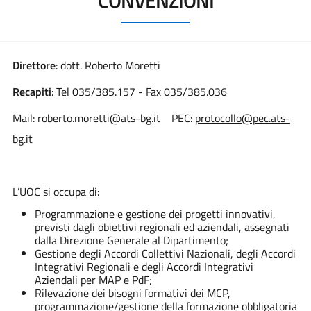
Direttore
: dott. Roberto Moretti
Recapiti
: Tel 035/385.157 - Fax 035/385.036
Mail: roberto.moretti@ats-bg.it PEC:
protocollo@pec.ats-
bg.it
L’UOC si occupa di:
Programmazione e gestione dei progetti innovativi,
previsti dagli obiettivi regionali ed aziendali, assegnati
dalla Direzione Generale al Dipartimento;
Gestione degli Accordi Collettivi Nazionali, degli Accordi
Integrativi Regionali e degli Accordi Integrativi
Aziendali per MAP e PdF;
Rilevazione dei bisogni formativi dei MCP,
programmazione/gestione della formazione obbligatoria