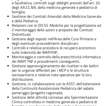
e facoltativa, controlli sugli obblighi previsti dall’art. 20
degli AA.CC.NN. della medicina generale e pediatria di
famiglia;
Gestione dei Comitati Aziendali della Medicina Generale
e della Pediatria;
Relazioni con le OO.SS. Mediche per la progettazione ed
il monitoraggio delle azioni e proposte dei Comitati
Distrettuali;
Gestione degli esposti nell’Area delle Cure Primarie e
degli eventuali provvedimenti disciplinari;
Controlli e relative procedure di recupero economico
sulle indennità dei MAP/PdF;
Monitoraggio e controllo della prescrittività informatica
dei MAP/ PdF e procedimenti conseguenti;
Gestione approvvigionamento dei ricettari e dei bollini
per le urgenze differibili per i MCP e le strutture
sociosanitarie e relative note operative per la loro
distribuzione;
Gestione, in collaborazione con le ASST, dell’estensione
della Continuità Assistenziale Pediatrica del sabato
pomeriggio (progetto regionale);
Gestione delle attività connesse alla Sperimentazione
Clinica controllata in medicina generale e pediatria di