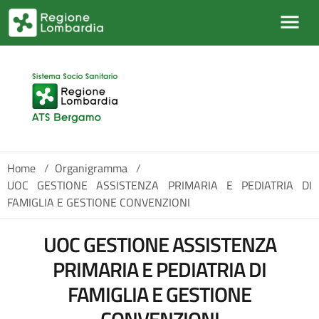
Salta al contenuto principale
Home
/
Organigramma
/
UOC GESTIONE ASSISTENZA PRIMARIA E PEDIATRIA DI
FAMIGLIA E GESTIONE CONVENZIONI
UOC GESTIONE ASSISTENZA
PRIMARIA E PEDIATRIA DI
FAMIGLIA E GESTIONE
CONVENZIONI