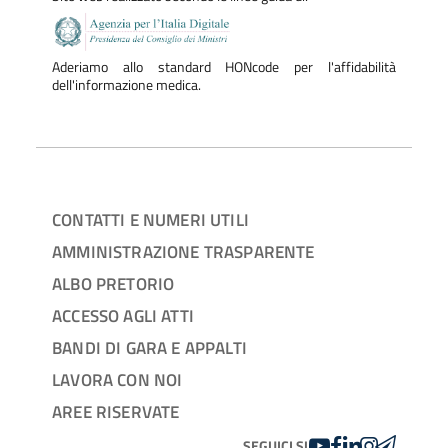
Aderiamo allo standard HONcode per l'affidabilità
dell'informazione medica.
CONTATTI E NUMERI UTILI
AMMINISTRAZIONE TRASPARENTE
ALBO PRETORIO
ACCESSO AGLI ATTI
BANDI DI GARA E APPALTI
LAVORA CON NOI
AREE RISERVATE
YOUTUBE
FACEBOOK
LINKEDIN
INSTAGRAM
TELEGRA
SEGUICI SU