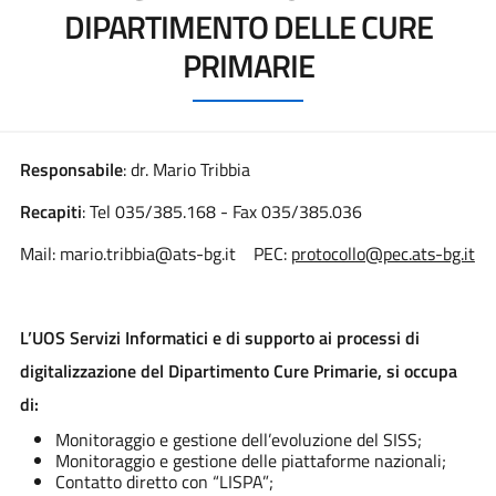
DIPARTIMENTO DELLE CURE
PRIMARIE
Responsabile
: dr. Mario Tribbia
Recapiti
: Tel 035/385.168 - Fax 035/385.036
Mail: mario.tribbia@ats-bg.it PEC:
protocollo@pec.ats-bg.it
L’UOS Servizi Informatici e di supporto ai processi di
digitalizzazione del Dipartimento Cure Primarie, si occupa
di:
Monitoraggio e gestione dell’evoluzione del SISS;
Monitoraggio e gestione delle piattaforme nazionali;
Contatto diretto con “LISPA”;