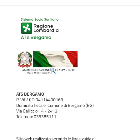
ATS BERGAMO
P.IVA / CF: 04114400163
Domicilio fiscale: Comune di Bergamo (BG)
Via Gallicciolli 4 - 24121
Telefono: 035385111
Sito web realizzato secondo le linee guida di: