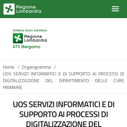
Salta al contenuto principale
Home
/
Organigramma
/
UOS SERVIZI INFORMATICI E DI SUPPORTO AI PROCESSI DI
DIGITALIZZAZIONE DEL DIPARTIMENTO DELLE CURE
PRIMARIE
UOS SERVIZI INFORMATICI E DI
SUPPORTO AI PROCESSI DI
DIGITALIZZAZIONE DEL