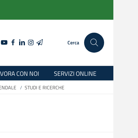
YOUTUBE
FACEBOOK
LINKEDIN
INSTAGRAM
TELEGRAM
Cerca
VORA CON NOI
SERVIZI ONLINE
IENDALE
/
STUDI E RICERCHE