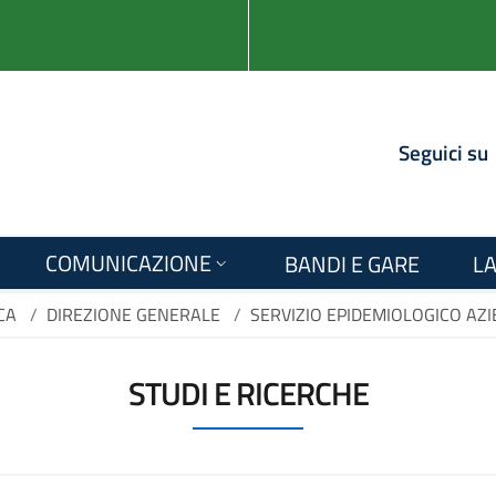
Seguici su
COMUNICAZIONE
BANDI E GARE
LA
CA
/
DIREZIONE GENERALE
/
SERVIZIO EPIDEMIOLOGICO AZ
STUDI E RICERCHE