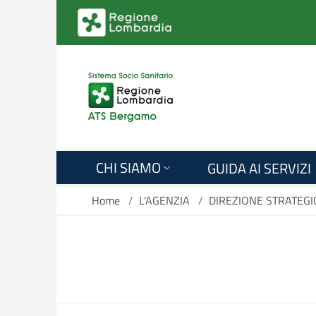
Salta al contenuto principale
CHI SIAMO
GUIDA AI SERVIZI
Home
/
L'AGENZIA
/
DIREZIONE STRATEGI