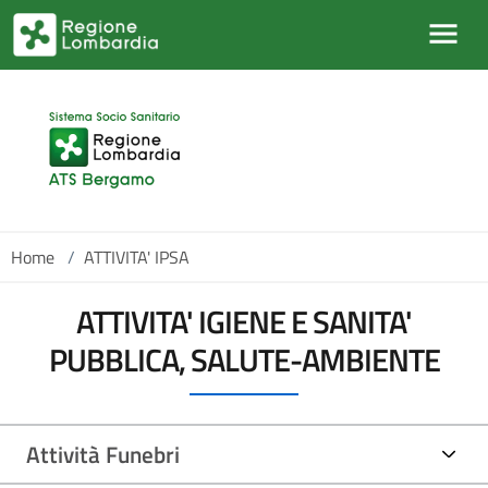
Salta al contenuto principale
Home
/
ATTIVITA' IPSA
ATTIVITA' IGIENE E SANITA'
PUBBLICA, SALUTE-AMBIENTE
Attività Funebri